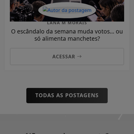
LANA M MORAIS
O escândalo da semana muda votos... ou
só alimenta manchetes?
ACESSAR
TODAS AS POSTAGENS