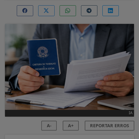
IA
A-
A+
REPORTAR ERROS