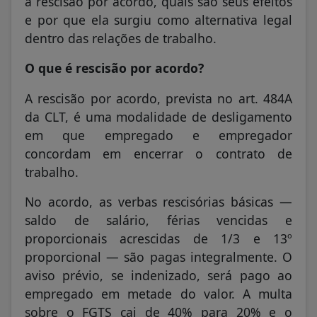
a rescisão por acordo, quais são seus efeitos
e por que ela surgiu como alternativa legal
dentro das relações de trabalho.
O que é rescisão por acordo?
A rescisão por acordo, prevista no art. 484A
da CLT, é uma modalidade de desligamento
em que empregado e empregador
concordam em encerrar o contrato de
trabalho.
No acordo, as verbas rescisórias básicas —
saldo de salário, férias vencidas e
proporcionais acrescidas de 1/3 e 13º
proporcional — são pagas integralmente. O
aviso prévio, se indenizado, será pago ao
empregado em metade do valor. A multa
sobre o FGTS cai de 40% para 20% e o