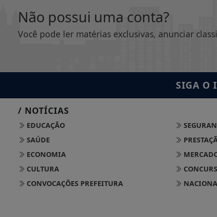
Não possui uma conta?
Você pode ler matérias exclusivas, anunciar class
SIGA
O 
/ NOTÍCIAS
EDUCAÇÃO
SEGURAN
SAÚDE
PRESTAÇÃ
ECONOMIA
MERCADO
CULTURA
CONCURSO
CONVOCAÇÕES PREFEITURA
NACIONA