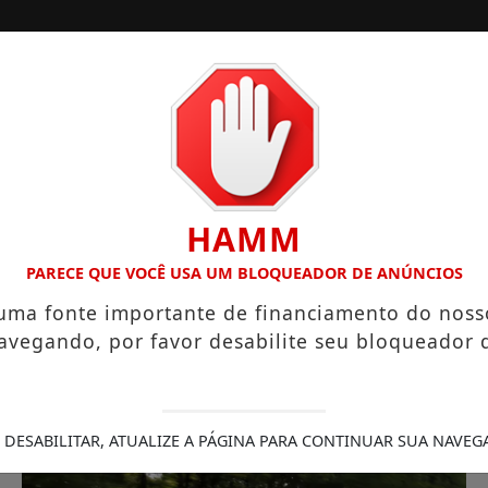
ORA
CONTATO
PUBLICIDADES LEGAIS
HAMM
 DOLPHIN MINI E SUV ELÉTRICO
CÂMARA DE SANTA ISABE
PARECE QUE VOCÊ USA UM BLOQUEADOR DE ANÚNCIOS
 uma fonte importante de financiamento do noss
avegando, por favor desabilite seu bloqueador 
 DESABILITAR, ATUALIZE A PÁGINA PARA CONTINUAR SUA NAVEG