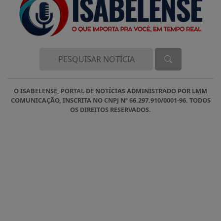
O ISABELENSE, PORTAL DE NOTÍCIAS ADMINISTRADO POR LMM
COMUNICAÇÃO, INSCRITA NO CNPJ Nº 66.297.910/0001-96. TODOS
OS DIREITOS RESERVADOS.