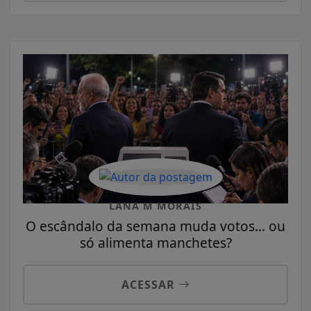
LANA M MORAIS
O escândalo da semana muda votos... ou
só alimenta manchetes?
ACESSAR