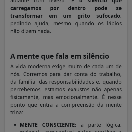
adiante com leveza. E
o silêncio que
carregamos por dentro pode se
transformar em um grito sufocado
,
pedindo ajuda, mesmo quando os lábios
não dizem nada.
A mente que fala em silêncio
A vida moderna exige muito de cada um de
nós. Corremos para dar conta do trabalho,
da família, das responsabilidades e, quando
percebemos, estamos exaustos não apenas
fisicamente, mas emocionalmente. É nesse
ponto que entra a compreensão da mente
trina:
MENTE CONSCIENTE:
a parte lógica,