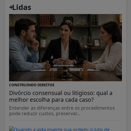
+
Lidas
CONSTRUINDO DIREITOS
Divórcio consensual ou litigioso: qual a
melhor escolha para cada caso?
Entender as diferenças entre os procedimentos
pode reduzir custos, preservar...