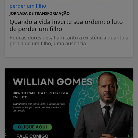
JORNADA DE TRANSFORMAÇÃO
Quando a vida inverte sua ordem: o luto
de perder um filho
Poucas dores desafiam tanto a existência quanto a
perda de um filho, uma ausência...