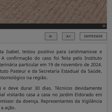
IA
A-
A+
IMPRIMIR
 Isabel, testou positivo para Leishmaniose e
A confirmação do caso foi feita pelo Instituto
eterinária particular em 19 de novembro de 2024.
tuto Pasteur e da Secretaria Estadual da Saúde,
ntomológico na região.
) e deve durar 30 dias. Técnicos devidamente
ial visitarão casa a casa no Jardim Eldorado em
missor da doença. Representantes da Vigilância
a ação.