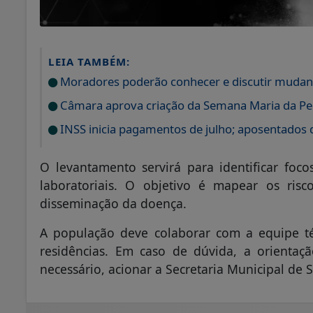
LEIA TAMBÉM:
Moradores poderão conhecer e discutir mudanç
Câmara aprova criação da Semana Maria da P
INSS inicia pagamentos de julho; aposentados 
O levantamento servirá para identificar foc
laboratoriais. O objetivo é mapear os ris
disseminação da doença.
A população deve colaborar com a equipe téc
residências. Em caso de dúvida, a orientação
necessário, acionar a Secretaria Municipal de 