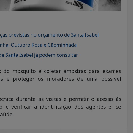
as previstas no orçamento de Santa Isabel
enha, Outubro Rosa e Cãominhada
de Santa Isabel já podem consultar
os do mosquito e coletar amostras para exames
cos e proteger os moradores de uma possível
nica durante as visitas e permitir o acesso às
 é verificar a identificação dos agentes e, se
Saúde.