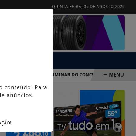
QUINTA-FEIRA, 06 DE AGOSTO 2026
MENU
GA GABARITO PRELIMINAR DO CONCURSO PÚBLICO DE 2026
o conteúdo. Para
de anúncios.
AÇÃO!