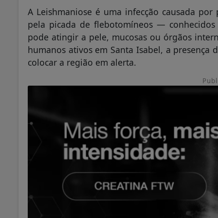
A Leishmaniose é uma infecção causada por p
pela picada de flebotomíneos — conhecidos
pode atingir a pele, mucosas ou órgãos inter
humanos ativos em Santa Isabel, a presença d
colocar a região em alerta.
Publ