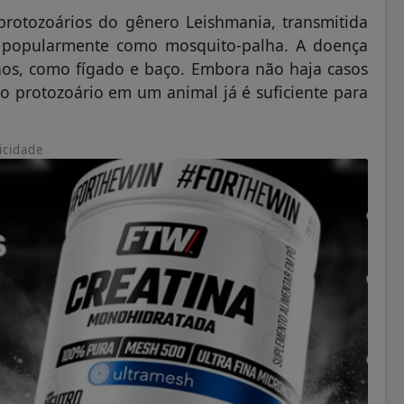
rotozoários do gênero Leishmania, transmitida
 popularmente como mosquito-palha. A doença
nos, como fígado e baço. Embora não haja casos
o protozoário em um animal já é suficiente para
icidade