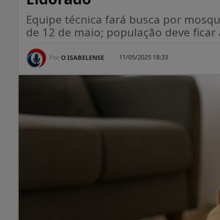
Equipe técnica fará busca por mosqu
de 12 de maio; população deve ficar 
11/05/2025 18:33
Por
O ISABELENSE