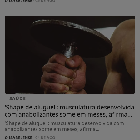
O ISABELENSE
- 05 DE AGO
SAÚDE
'Shape de aluguel': musculatura desenvolvida
com anabolizantes some em meses, afirma...
'Shape de aluguel': musculatura desenvolvida com
anabolizantes some em meses, afirma...
O ISABELENSE
- 04 DE AGO