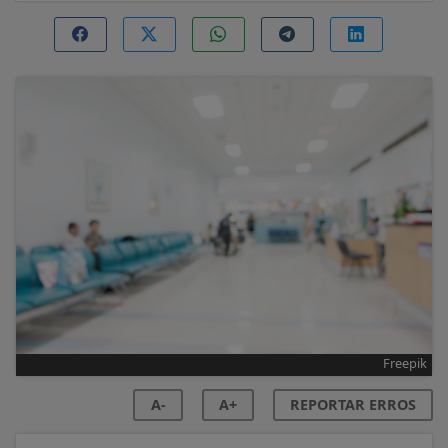
Freepik
A-
A+
REPORTAR ERROS