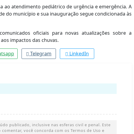
ada ao atendimento pediátrico de urgência e emergência. A
úde do município e sua inauguração segue condicionada às
omunicados oficiais para novas atualizações sobre a
 aos impactos das chuvas.
tsapp
Telegram
LinkedIn
o publicado, inclusive nas esferas civil e penal. Este
 Ao comentar, você concorda com os Termos de Uso e