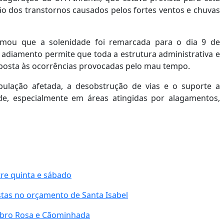
zão dos transtornos causados pelos fortes ventos e chuvas
ormou que a solenidade foi remarcada para o dia 9 de
o adiamento permite que toda a estrutura administrativa e
sposta às ocorrências provocadas pelo mau tempo.
pulação afetada, a desobstrução de vias e o suporte a
de, especialmente em áreas atingidas por alagamentos,
tre quinta e sábado
tas no orçamento de Santa Isabel
ubro Rosa e Cãominhada