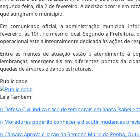
segunda-feira, dia 2 de fevereiro. A decisão ocorre em ra
que atingiram o município.
Em comunicado oficial, a administração municipal inf
fevereiro, às 10h, no mesmo local. Segundo a Prefeitura, 
operacional esteja integralmente dedicada às ações de re
Entre as frentes de atuação estão o atendimento à po
lembranças emergenciais em diferentes pontos da cida
quedas de árvores e danos estruturais.
Publicidade
Leia Também:
Defesa Civil indica risco de temporais em Santa Isabel en
Moradores poderão conhecer e discutir mudanças previs
Câmara aprova criação da Semana Maria da Penha, Out