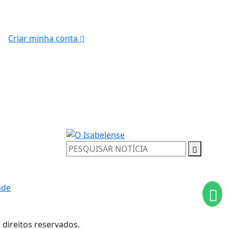
Criar minha conta
ade
ntendemos que você
PROSSEGUIR
 direitos reservados.