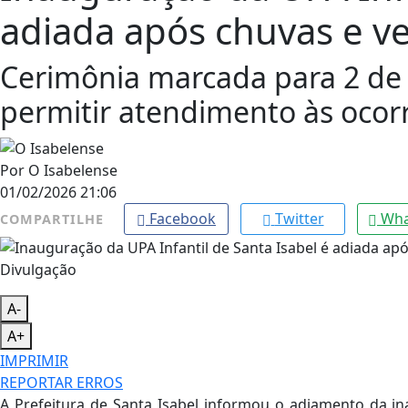
adiada após chuvas e ve
Cerimônia marcada para 2 de f
permitir atendimento às ocorr
Por
O Isabelense
01/02/2026 21:06
Facebook
Twitter
Wha
COMPARTILHE
Divulgação
A-
A+
IMPRIMIR
REPORTAR ERROS
A Prefeitura de Santa Isabel informou o adiamento da in