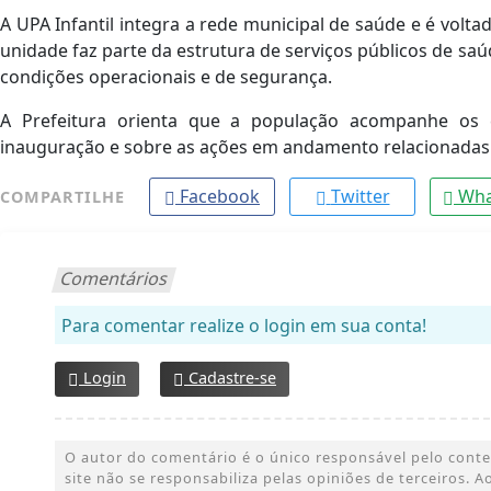
A UPA Infantil integra a rede municipal de saúde e é volt
unidade faz parte da estrutura de serviços públicos de sa
condições operacionais e de segurança.
A Prefeitura orienta que a população acompanhe os c
inauguração e sobre as ações em andamento relacionadas
Facebook
Twitter
Wha
COMPARTILHE
Comentários
Para comentar realize o login em sua conta!
Login
Cadastre-se
O autor do comentário é o único responsável pelo conteúd
site não se responsabiliza pelas opiniões de terceiros.