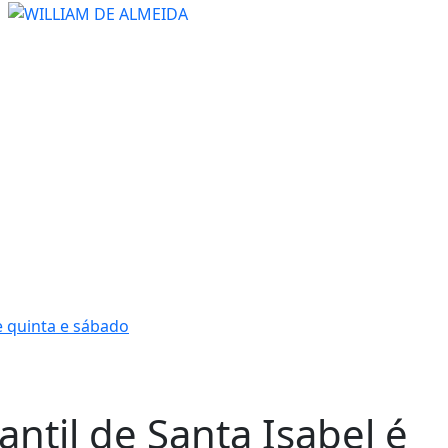
e quinta e sábado
ntil de Santa Isabel é