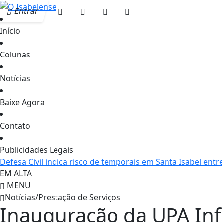
Entrar
Início
Colunas
Notícias
Baixe Agora
Contato
Publicidades Legais
Defesa Civil indica risco de temporais em Santa Isabel entr
EM ALTA
MENU
Notícias/Prestação de Serviços
Inauguração da UPA Infa