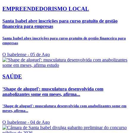
EMPREENDEDORISMO LOCAL
Santa Isabel abre inscrições para curso gratuito de gestão
financeira para empresas
Santa Isabel abre inscrições para curso gratuito de gestão financeira para
empresas
O Isabelense
- 05 de Ago
SAÚDE
'Shape de aluguel': musculatura desenvolvida com
anabolizantes some em meses, afirma...
'Shape de aluguel': musculatura desenvolvida com anabolizantes some em
meses, afirma...
O Isabelense
- 04 de Ago