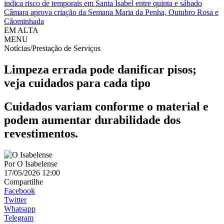
indica risco de temporais em Santa Isabel entre quinta e sábado
Câmara aprova criação da Semana Maria da Penha, Outubro Rosa e
Cãominhada
EM ALTA
MENU
Notícias/Prestação de Serviços
Limpeza errada pode danificar pisos;
veja cuidados para cada tipo
Cuidados variam conforme o material e
podem aumentar durabilidade dos
revestimentos.
Por
O Isabelense
17/05/2026 12:00
Compartilhe
Facebook
Twitter
Whatsapp
Telegram