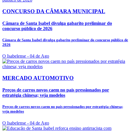
CONCURSO DA CÂMARA MUNICIPAL
Câmara de Santa Isabel divulga gabarito preliminar do
concurso público de 2026
Câmara de Santa Isabel divulga gabarito preliminar do concurso público de
2026
O Isabelense
- 04 de Ago
MERCADO AUTOMOTIVO
Preços de carros novos caem no país pressionados por
estratégia chinesa; veja modelos
Preços de carros novos caem no país pressionados por estratégia chinesa;
veja modelos
O Isabelense
- 04 de Ago