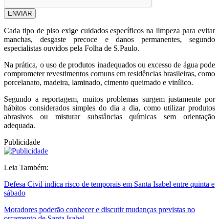
ENVIAR
Cada tipo de piso exige cuidados específicos na limpeza para evitar
manchas, desgaste precoce e danos permanentes, segundo
especialistas ouvidos pela Folha de S.Paulo.
Na prática, o uso de produtos inadequados ou excesso de água pode
comprometer revestimentos comuns em residências brasileiras, como
porcelanato, madeira, laminado, cimento queimado e vinílico.
Segundo a reportagem, muitos problemas surgem justamente por
hábitos considerados simples do dia a dia, como utilizar produtos
abrasivos ou misturar substâncias químicas sem orientação
adequada.
Publicidade
Leia Também:
Defesa Civil indica risco de temporais em Santa Isabel entre quinta e
sábado
Moradores poderão conhecer e discutir mudanças previstas no
orçamento de Santa Isabel