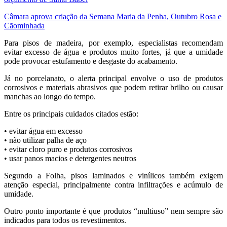
Câmara aprova criação da Semana Maria da Penha, Outubro Rosa e
Cãominhada
Para pisos de madeira, por exemplo, especialistas recomendam
evitar excesso de água e produtos muito fortes, já que a umidade
pode provocar estufamento e desgaste do acabamento.
Já no porcelanato, o alerta principal envolve o uso de produtos
corrosivos e materiais abrasivos que podem retirar brilho ou causar
manchas ao longo do tempo.
Entre os principais cuidados citados estão:
• evitar água em excesso
• não utilizar palha de aço
• evitar cloro puro e produtos corrosivos
• usar panos macios e detergentes neutros
Segundo a Folha, pisos laminados e vinílicos também exigem
atenção especial, principalmente contra infiltrações e acúmulo de
umidade.
Outro ponto importante é que produtos “multiuso” nem sempre são
indicados para todos os revestimentos.