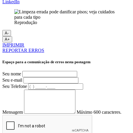
LinkedIn
Reprodução
A-
A+
IMPRIMIR
REPORTAR ERROS
Espaço para a comunicação de erros nesta postagem
Seu nome
Seu e-mail
Seu Telefone
Mensagem
Máximo 600 caracteres.