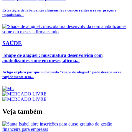
Estratégia de fabricantes chinesas leva concorrentes a rever preços e
impulsiona...
SAÚDE
'Shape de aluguel': musculatura desenvolvida com
anabolizantes some em meses, afirma...
Artigo explica por que o chamado "shape de aluguel" pode desaparecer
rapidamente sem...
Veja também