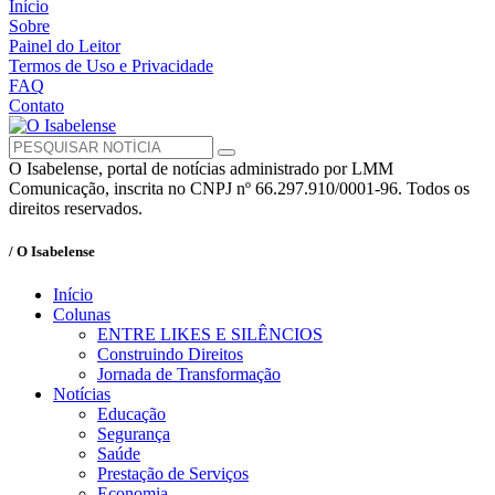
Início
Sobre
Painel do Leitor
Termos de Uso e Privacidade
FAQ
Contato
O Isabelense, portal de notícias administrado por LMM
Comunicação, inscrita no CNPJ nº 66.297.910/0001-96. Todos os
direitos reservados.
/ O Isabelense
Início
Colunas
ENTRE LIKES E SILÊNCIOS
Construindo Direitos
Jornada de Transformação
Notícias
Educação
Segurança
Saúde
Prestação de Serviços
Economia