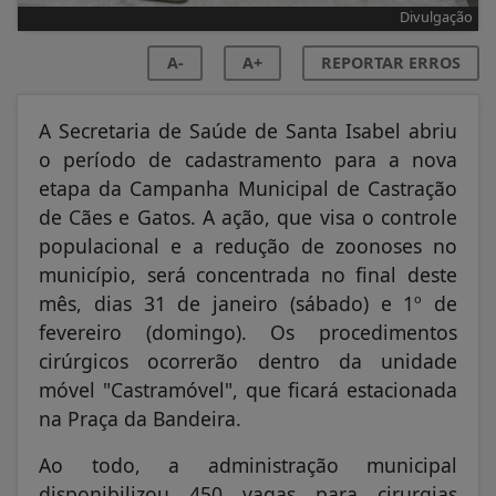
Divulgação
A-
A+
REPORTAR ERROS
A Secretaria de Saúde de Santa Isabel abriu
o período de cadastramento para a nova
etapa da Campanha Municipal de Castração
de Cães e Gatos. A ação, que visa o controle
populacional e a redução de zoonoses no
município, será concentrada no final deste
mês, dias 31 de janeiro (sábado) e 1º de
fevereiro (domingo). Os procedimentos
cirúrgicos ocorrerão dentro da unidade
móvel "Castramóvel", que ficará estacionada
na Praça da Bandeira.
Ao todo, a administração municipal
disponibilizou 450 vagas para cirurgias