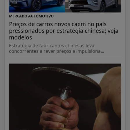
MERCADO AUTOMOTIVO
Preços de carros novos caem no país
pressionados por estratégia chinesa; veja
modelos
Estratégia de fabricantes chinesas leva
concorrentes a rever preços e impulsiona...