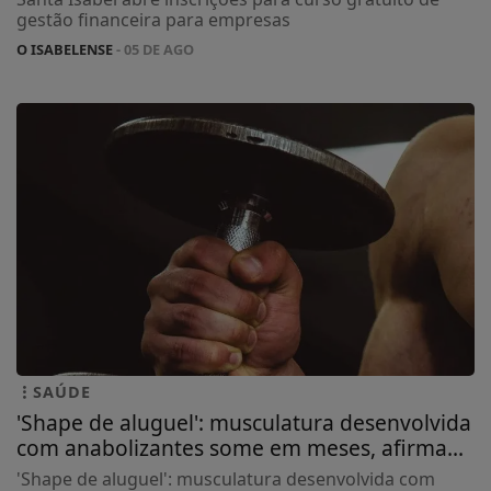
gestão financeira para empresas
O ISABELENSE
- 05 DE AGO
SAÚDE
'Shape de aluguel': musculatura desenvolvida
com anabolizantes some em meses, afirma...
'Shape de aluguel': musculatura desenvolvida com