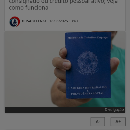
consignado ou crédito pessoal ativo; veja
como funciona
O ISABELENSE
16/05/2025 13:40
Divulgação
A-
A+