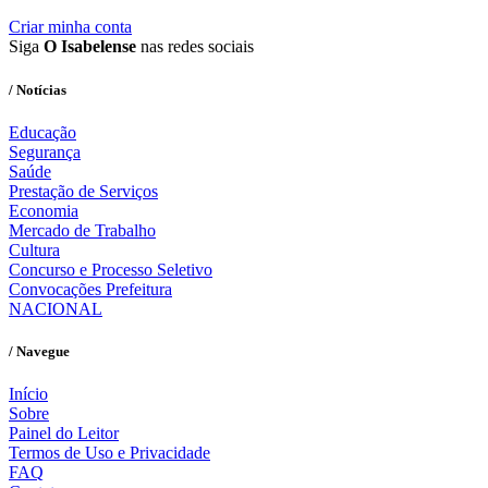
Criar minha conta
Siga
O Isabelense
nas redes sociais
/ Notícias
Educação
Segurança
Saúde
Prestação de Serviços
Economia
Mercado de Trabalho
Cultura
Concurso e Processo Seletivo
Convocações Prefeitura
NACIONAL
/ Navegue
Início
Sobre
Painel do Leitor
Termos de Uso e Privacidade
FAQ