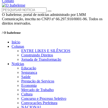
Contato
O Isabelense, portal de notícias administrado por LMM
Comunicação, inscrita no CNPJ nº 66.297.910/0001-96. Todos os
direitos reservados.
/ O Isabelense
Início
Colunas
ENTRE LIKES E SILÊNCIOS
Construindo Direitos
Jornada de Transformação
Notícias
Educação
Segurança
Saúde
Prestação de Serviços
Economia
Mercado de Trabalho
Cultura
Concurso e Processo Seletivo
Convocações Prefeitura
NACIONAL