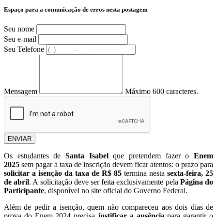
Espaço para a comunicação de erros nesta postagem
Seu nome
Seu e-mail
Seu Telefone
Mensagem
Máximo 600 caracteres.
ENVIAR
Os estudantes de
Santa Isabel
que pretendem fazer o
Enem
2025
sem pagar a taxa de inscrição devem ficar atentos: o prazo para
solicitar a isenção da taxa de R$ 85
termina nesta
sexta-feira, 25
de abril
. A solicitação deve ser feita exclusivamente pela
Página do
Participante
, disponível no site oficial do Governo Federal.
Além de pedir a isenção, quem não compareceu aos dois dias de
prova do Enem 2024 precisa
justificar a ausência
para garantir o