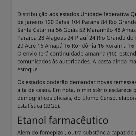
Distribuição aos estados Unidade federativa 
de Janeiro 120 Bahia 104 Paraná 84 Rio Grand
Santa Catarina 56 Goiás 52 Maranhão 48 Amazo
Paraíba 28 Alagoas 24 Piauí 24 Rio Grande do 
20 Acre 16 Amapá 16 Rondônia 16 Roraima 16 
O envio terá continuidade amanhã (10), estendi
comunicados às autoridades. A pasta ainda m
estoque.
Os estados poderão demandar novas remessas
alta de casos. Em nota, o ministério esclarece 
demográficos oficiais, do último Censo, elabor
Estatística (IBGE).
Etanol farmacêutico
Além do fomepizol, outra substância capaz de r