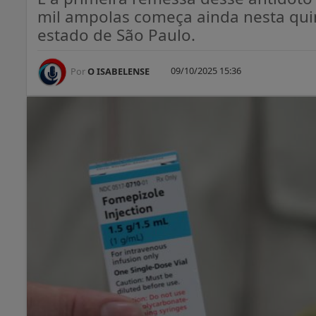
mil ampolas começa ainda nesta quint
estado de São Paulo.
09/10/2025 15:36
Por
O ISABELENSE