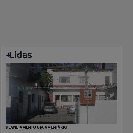
+
Lidas
PLANEJAMENTO ORÇAMENTÁRIO