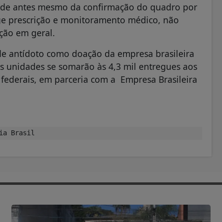
úde antes mesmo da confirmação do quadro por
ige prescrição e monitoramento médico, não
ção em geral.
 de antídoto como doação da empresa brasileira
As unidades se somarão às 4,3 mil entregues aos
 federais, em parceria com a Empresa Brasileira
ia Brasil