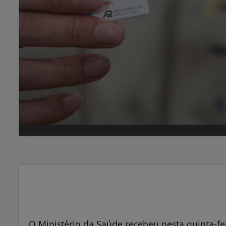
O Ministério da Saúde recebeu nesta quinta-fe