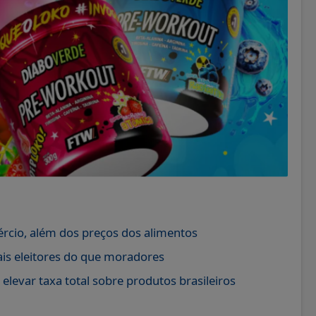
ércio, além dos preços dos alimentos
is eleitores do que moradores
levar taxa total sobre produtos brasileiros