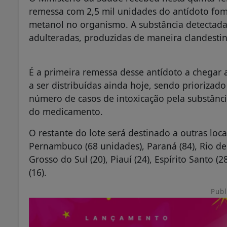
remessa com 2,5 mil unidades do antídoto fom
metanol no organismo. A substância detectada 
adulteradas, produzidas de maneira clandestin
É a primeira remessa desse antídoto a chegar 
a ser distribuídas ainda hoje, sendo priorizad
número de casos de intoxicação pela substânci
do medicamento.
O restante do lote será destinado a outras loc
Pernambuco (68 unidades), Paraná (84), Rio de 
Grosso do Sul (20), Piauí (24), Espírito Santo (2
(16).
Publ