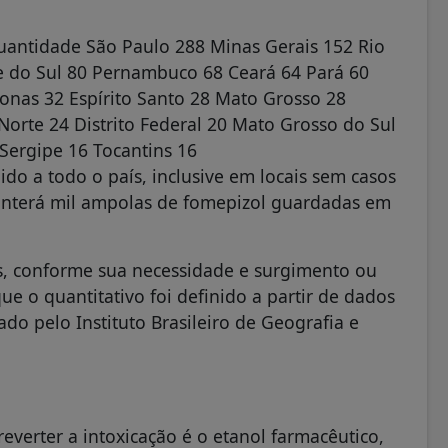
Quantidade São Paulo 288 Minas Gerais 152 Rio
e do Sul 80 Pernambuco 68 Ceará 64 Pará 60
nas 32 Espírito Santo 28 Mato Grosso 28
Norte 24 Distrito Federal 20 Mato Grosso do Sul
Sergipe 16 Tocantins 16
do a todo o país, inclusive em locais sem casos
anterá mil ampolas de fomepizol guardadas em
, conforme sua necessidade e surgimento ou
que o quantitativo foi definido a partir de dados
ado pelo Instituto Brasileiro de Geografia e
everter a intoxicação é o etanol farmacêutico,