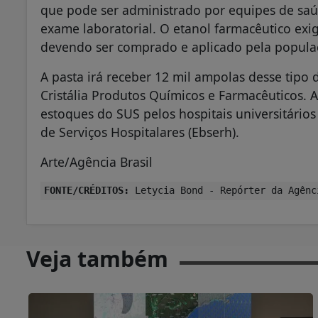
que pode ser administrado por equipes de sa
exame laboratorial. O etanol farmacêutico ex
devendo ser comprado e aplicado pela popula
A pasta irá receber 12 mil ampolas desse tipo
Cristália Produtos Químicos e Farmacêuticos. 
estoques do SUS pelos hospitais universitários
de Serviços Hospitalares (Ebserh).
Arte/Agência Brasil
FONTE/CRÉDITOS:
Letycia Bond - Repórter da Agênc
Veja também