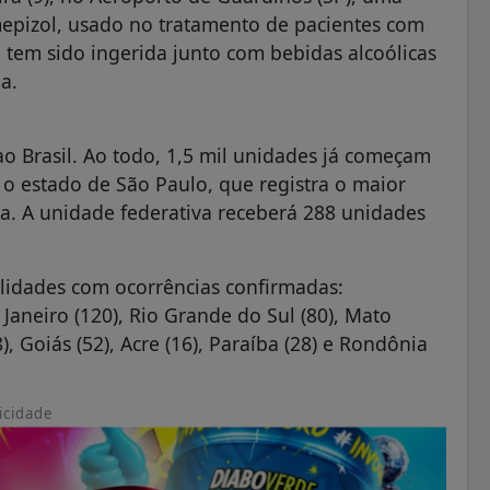
epizol, usado no tratamento de pacientes com
tem sido ingerida junto com bebidas alcoólicas
a.
ao Brasil. Ao todo, 1,5 mil unidades já começam
o o estado de São Paulo, que registra o maior
a. A unidade federativa receberá 288 unidades
alidades com ocorrências confirmadas:
Janeiro (120), Rio Grande do Sul (80), Mato
8), Goiás (52), Acre (16), Paraíba (28) e Rondônia
icidade