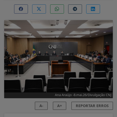
Ana Araújo -8.mai.26/Divulgação CNJ
A-
A+
REPORTAR ERROS