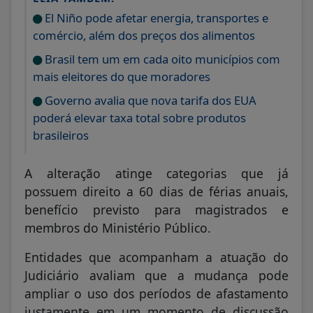
El Niño pode afetar energia, transportes e
comércio, além dos preços dos alimentos
Brasil tem um em cada oito municípios com
mais eleitores do que moradores
Governo avalia que nova tarifa dos EUA
poderá elevar taxa total sobre produtos
brasileiros
A alteração atinge categorias que já
possuem direito a 60 dias de férias anuais,
benefício previsto para magistrados e
membros do Ministério Público.
Entidades que acompanham a atuação do
Judiciário avaliam que a mudança pode
ampliar o uso dos períodos de afastamento
justamente em um momento de discussão