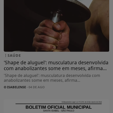
SAÚDE
'Shape de aluguel': musculatura desenvolvida
com anabolizantes some em meses, afirma...
'Shape de aluguel': musculatura desenvolvida com
anabolizantes some em meses, afirma...
O ISABELENSE
- 04 DE AGO