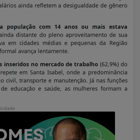
alários ainda refletem a desigualdade de gênero
da população com 14 anos ou mais estava
ainda distante do pleno aproveitamento de sua
rva em cidades médias e pequenas da Região
formal avança lentamente.
 inseridos no mercado de trabalho
(62,9%) do
repete em Santa Isabel, onde a predominância
o civil, transporte e manutenção. Já nas funções
os de educação e saúde, as mulheres formam a
icidade