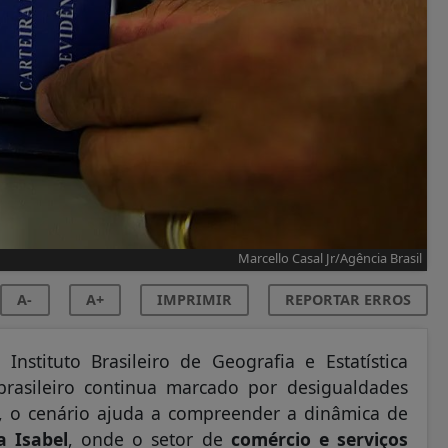
Marcello Casal Jr/Agência Brasil
A-
A+
IMPRIMIR
REPORTAR ERROS
stituto Brasileiro de Geografia e Estatística
rasileiro continua marcado por desigualdades
, o cenário ajuda a compreender a dinâmica de
a Isabel
, onde o setor de
comércio e serviços