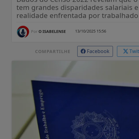
tem grandes disparidades salariais 
realidade enfrentada por trabalhado
13/10/2025 15:56
Por
O ISABELENSE
Facebook
Twi
COMPARTILHE