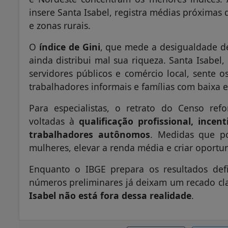
insere Santa Isabel, registra médias próximas 
e zonas rurais.
O
índice de Gini
, que mede a desigualdade d
ainda distribui mal sua riqueza. Santa Isab
servidores públicos e comércio local, sente 
trabalhadores informais e famílias com baixa e
Para especialistas, o retrato do Censo refo
voltadas à
qualificação profissional, inc
trabalhadores autônomos
. Medidas que po
mulheres, elevar a renda média e criar oportu
Enquanto o IBGE prepara os resultados defin
números preliminares já deixam um recado cla
Isabel não está fora dessa realidade
.