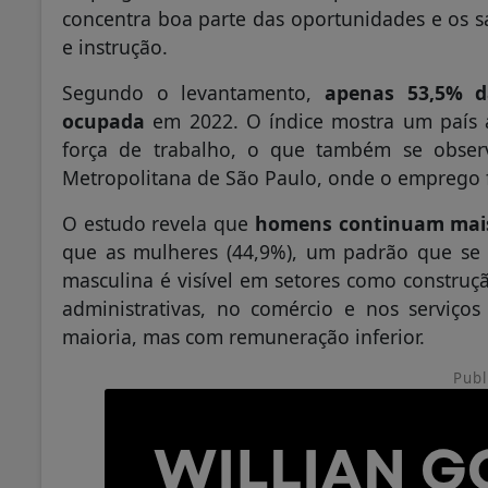
concentra boa parte das oportunidades e os s
e instrução.
Segundo o levantamento,
apenas 53,5% 
ocupada
em 2022. O índice mostra um país 
força de trabalho, o que também se obse
Metropolitana de São Paulo, onde o emprego 
O estudo revela que
homens continuam mais
que as mulheres (44,9%), um padrão que se 
masculina é visível em setores como construçã
administrativas, no comércio e nos serviç
maioria, mas com remuneração inferior.
Publ