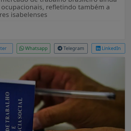
e ocupacionais, refletindo também a
res isabelenses
tter
Whatsapp
Telegram
LinkedIn