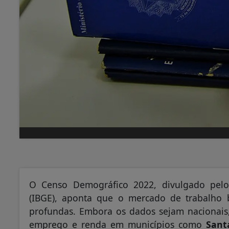
O Censo Demográfico 2022, divulgado pelo In
(IBGE), aponta que o mercado de trabalho b
profundas. Embora os dados sejam nacionais
emprego e renda em municípios como
Sant