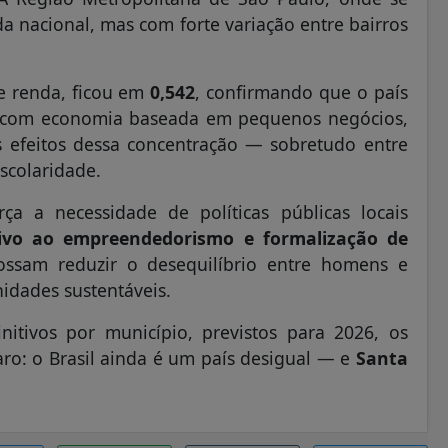
da nacional, mas com forte variação entre bairros
e renda, ficou em
0,542
, confirmando que o país
el, com economia baseada em pequenos negócios,
os efeitos dessa concentração — sobretudo entre
scolaridade.
rça a necessidade de políticas públicas locais
entivo ao empreendedorismo e formalização de
ssam reduzir o desequilíbrio entre homens e
nidades sustentáveis.
itivos por município, previstos para 2026, os
ro: o Brasil ainda é um país desigual — e
Santa