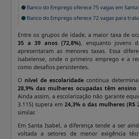
Banco do Emprego oferece 75 vagas em Santa I
Banco do Emprego oferece 72 vagas para traba
Entre os grupos de idade, a maior taxa de oc
35 a 39 anos (72,8%)
, enquanto jovens 
apresentaram as menores taxas. Essa difere
isabelense, onde o primeiro emprego e a re
como desafios persistentes.
O
nível de escolaridade
continua determinan
28,9% das mulheres ocupadas têm ensino 
Ainda assim, a escolarização não garante equi
3.115) supera em
24,3% o das mulheres (R$ 2
similar.
Em Santa Isabel, a diferença tende a ser aind
voltada a setores de menor exigência técn