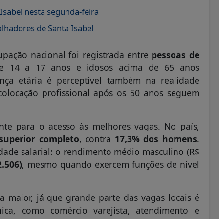
sabel nesta segunda-feira
lhadores de Santa Isabel
upação nacional foi registrada entre
pessoas de
de 14 a 17 anos e idosos acima de 65 anos
nça etária é perceptível também na realidade
colocação profissional após os 50 anos seguem
te para o acesso às melhores vagas. No país,
superior completo
, contra
17,3% dos homens
.
dade salarial: o rendimento médio masculino (R$
.506)
, mesmo quando exercem funções de nível
a maior, já que grande parte das vagas locais é
ica, como comércio varejista, atendimento e