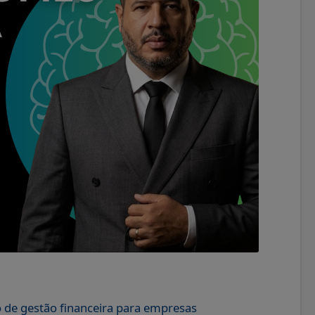
o de gestão financeira para empresas