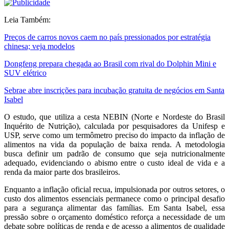
Leia Também:
Preços de carros novos caem no país pressionados por estratégia
chinesa; veja modelos
Dongfeng prepara chegada ao Brasil com rival do Dolphin Mini e
SUV elétrico
Sebrae abre inscrições para incubação gratuita de negócios em Santa
Isabel
O estudo, que utiliza a cesta NEBIN (Norte e Nordeste do Brasil
Inquérito de Nutrição), calculada por pesquisadores da Unifesp e
USP, serve como um termômetro preciso do impacto da inflação de
alimentos na vida da população de baixa renda. A metodologia
busca definir um padrão de consumo que seja nutricionalmente
adequado, evidenciando o abismo entre o custo ideal de vida e a
renda da maior parte dos brasileiros.
Enquanto a inflação oficial recua, impulsionada por outros setores, o
custo dos alimentos essenciais permanece como o principal desafio
para a segurança alimentar das famílias. Em Santa Isabel, essa
pressão sobre o orçamento doméstico reforça a necessidade de um
debate sobre políticas de renda e de acesso a alimentos de qualidade