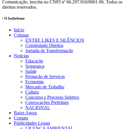
Comunicação, inscrita no CNPJ nº 66.297.910/0001-96. Todos os
direitos reservados.
/ O Isabelense
Início
Colunas
ENTRE LIKES E SILÊNCIOS
Construindo Direitos
Jornada de Transformação
Notícias
Educação
Segurança
Saúde
Prestação de Serviços
Economia
Mercado de Trabalho
Cultura
Concurso e Processo Seletivo
Convocações Prefeitura
NACIONAL
Baixe Agora
Contato
Publicidades Legais
LICENÇA AMBIENTAL