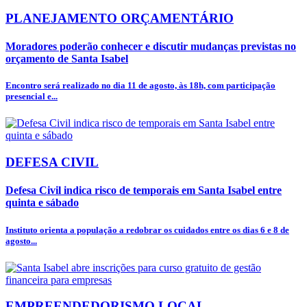
PLANEJAMENTO ORÇAMENTÁRIO
Moradores poderão conhecer e discutir mudanças previstas no
orçamento de Santa Isabel
Encontro será realizado no dia 11 de agosto, às 18h, com participação
presencial e...
DEFESA CIVIL
Defesa Civil indica risco de temporais em Santa Isabel entre
quinta e sábado
Instituto orienta a população a redobrar os cuidados entre os dias 6 e 8 de
agosto...
EMPREENDEDORISMO LOCAL