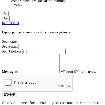
Freepik
A-
A+
IMPRIMIR
Espaço para a comunicação de erros nesta postagem
Seu nome
Seu e-mail
Seu Telefone
Mensagem
Máximo 600 caracteres.
ENVIAR
O alívio momentâneo sentido pelo consumidor com a recente