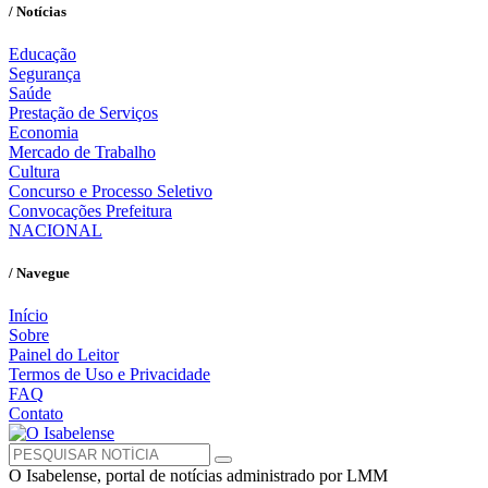
/ Notícias
Educação
Segurança
Saúde
Prestação de Serviços
Economia
Mercado de Trabalho
Cultura
Concurso e Processo Seletivo
Convocações Prefeitura
NACIONAL
/ Navegue
Início
Sobre
Painel do Leitor
Termos de Uso e Privacidade
FAQ
Contato
O Isabelense, portal de notícias administrado por LMM