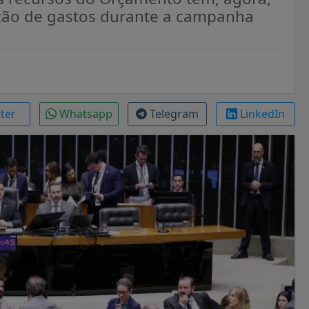
ação de gastos durante a campanha
tter
Whatsapp
Telegram
LinkedIn