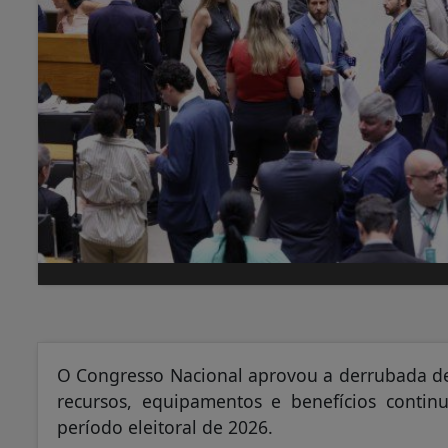
O Congresso Nacional aprovou a derrubada de
recursos, equipamentos e benefícios conti
período eleitoral de 2026.