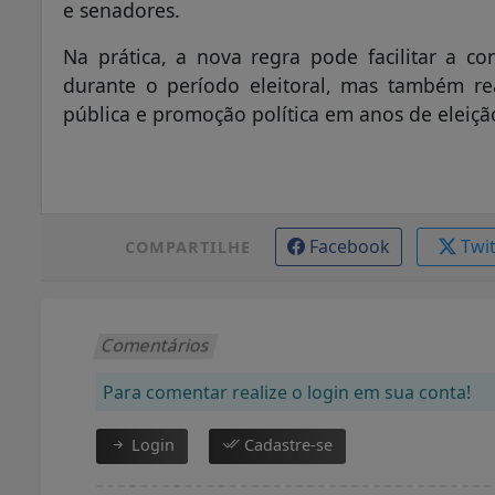
e senadores.
Na prática, a nova regra pode facilitar a c
durante o período eleitoral, mas também re
pública e promoção política em anos de eleiçã
Facebook
Twi
COMPARTILHE
Comentários
Para comentar realize o login em sua conta!
Login
Cadastre-se