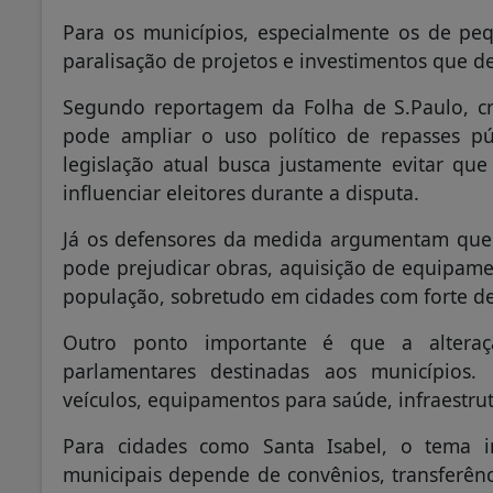
Para os municípios, especialmente os de pe
paralisação de projetos e investimentos que d
Segundo reportagem da Folha de S.Paulo, crí
pode ampliar o uso político de repasses pú
legislação atual busca justamente evitar que
influenciar eleitores durante a disputa.
Já os defensores da medida argumentam que a
pode prejudicar obras, aquisição de equipam
população, sobretudo em cidades com forte d
Outro ponto importante é que a altera
parlamentares destinadas aos municípios.
veículos, equipamentos para saúde, infraestrut
Para cidades como Santa Isabel, o tema i
municipais depende de convênios, transferên