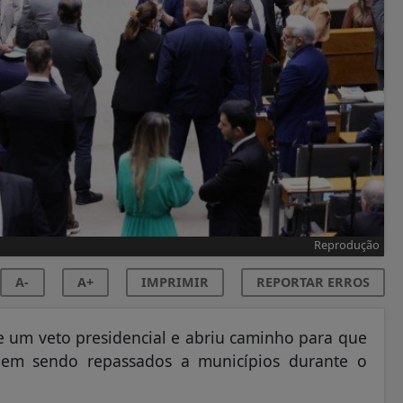
Reprodução
A-
A+
IMPRIMIR
REPORTAR ERROS
 um veto presidencial e abriu caminho para que
nuem sendo repassados a municípios durante o