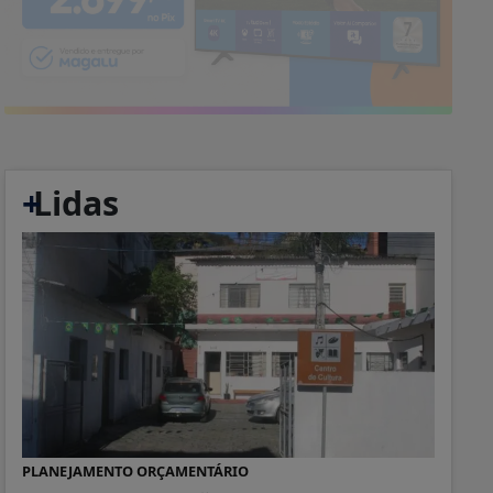
+
Lidas
PLANEJAMENTO ORÇAMENTÁRIO