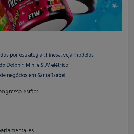
dos por estratégia chinesa; veja modelos
o Dolphin Mini e SUV elétrico
 de negócios em Santa Isabel
ongresso estão:
parlamentares