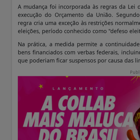
A mudança foi incorporada às regras da Lei d
execução do Orçamento da União. Segundo 
regra cria uma exceção às restrições normalm
eleições, período conhecido como "defeso eleit
Na prática, a medida permite a continuidade
bens financiados com verbas federais, inclui
que poderiam ficar suspensos por causa das lim
Publ