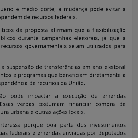
queno e médio porte, a mudança pode evitar a
ependem de recursos federais.
ticos da proposta afirmam que a flexibilização
blicos durante campanhas eleitorais, já que a
 recursos governamentais sejam utilizados para
 suspensão de transferências em ano eleitoral
entos e programas que beneficiam diretamente a
ependência de recursos da União.
ção pode impactar a execução de emendas
 Essas verbas costumam financiar compra de
ura urbana e outras ações locais.
nteressa porque boa parte dos investimentos
cias federais e emendas enviadas por deputados