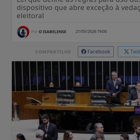
dispositivo que abre exceção à ved
eleitoral
21/05/2026 19:00
Por
O ISABELENSE
Facebook
Twi
COMPARTILHE