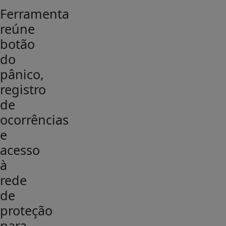
Ferramenta
reúne
botão
do
pânico,
registro
de
ocorrências
e
acesso
à
rede
de
proteção
para