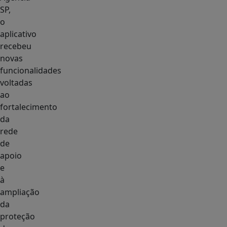
SP,
o
aplicativo
recebeu
novas
funcionalidades
voltadas
ao
fortalecimento
da
rede
de
apoio
e
à
ampliação
da
proteção