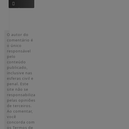
Cadastre-
se
O autor do
comentário é
o único
responsável
pelo
conteúdo
publicado,
inclusive nas
esferas civil e
penal. Este
site não se
responsabiliza
pelas opiniões
de terceiros.
Ao comentar,
você
concorda com
os Termos de