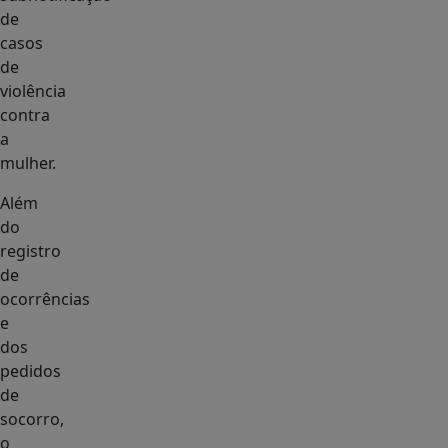
de
casos
de
violência
contra
a
mulher.
Além
do
registro
de
ocorrências
e
dos
pedidos
de
socorro,
o