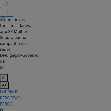
Divulgação/Governo
de
SP
A-
A+
IMPRIMIR
REPORTAR
ERROS
O