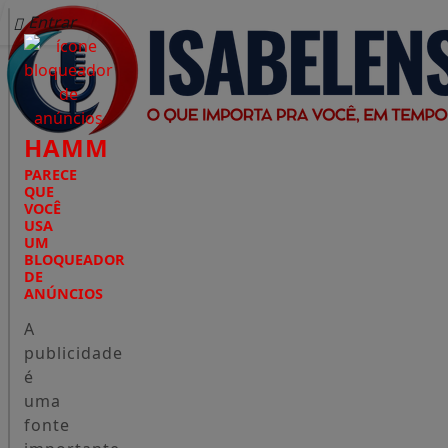
Entrar
HAMM
PARECE
QUE
VOCÊ
USA
UM
BLOQUEADOR
DE
ANÚNCIOS
A
publicidade
é
uma
fonte