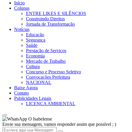
Início
Colunas
ENTRE LIKES E SILÊNCIOS
Construindo Direitos
Jornada de Transformação
Notícias
Educação
Segurança
Saúde
Prestação de Serviços
Economia
Mercado de Trabalho
Cultura
Concurso e Processo Seletivo
Convocações Prefeitura
NACIONAL
Baixe Agora
Contato
Publicidades Legais
LICENÇA AMBIENTAL
O Isabelense
Envie sua mensagem, vamos responder assim que possível ; )