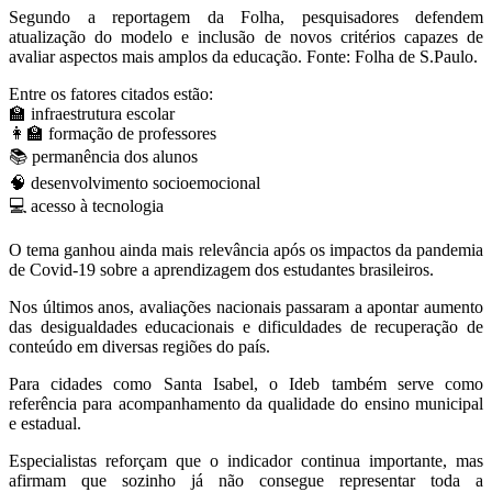
Segundo a reportagem da Folha, pesquisadores defendem
atualização do modelo e inclusão de novos critérios capazes de
avaliar aspectos mais amplos da educação. Fonte: Folha de S.Paulo.
Entre os fatores citados estão:
🏫 infraestrutura escolar
👩‍🏫 formação de professores
📚 permanência dos alunos
🧠 desenvolvimento socioemocional
💻 acesso à tecnologia
O tema ganhou ainda mais relevância após os impactos da pandemia
de Covid-19 sobre a aprendizagem dos estudantes brasileiros.
Nos últimos anos, avaliações nacionais passaram a apontar aumento
das desigualdades educacionais e dificuldades de recuperação de
conteúdo em diversas regiões do país.
Para cidades como Santa Isabel, o Ideb também serve como
referência para acompanhamento da qualidade do ensino municipal
e estadual.
Especialistas reforçam que o indicador continua importante, mas
afirmam que sozinho já não consegue representar toda a