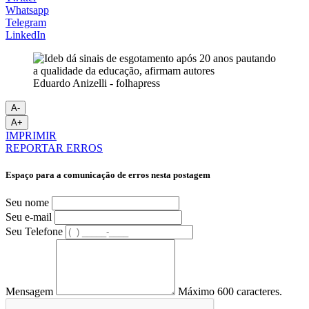
Whatsapp
Telegram
LinkedIn
Eduardo Anizelli - folhapress
A-
A+
IMPRIMIR
REPORTAR ERROS
Espaço para a comunicação de erros nesta postagem
Seu nome
Seu e-mail
Seu Telefone
Mensagem
Máximo 600 caracteres.