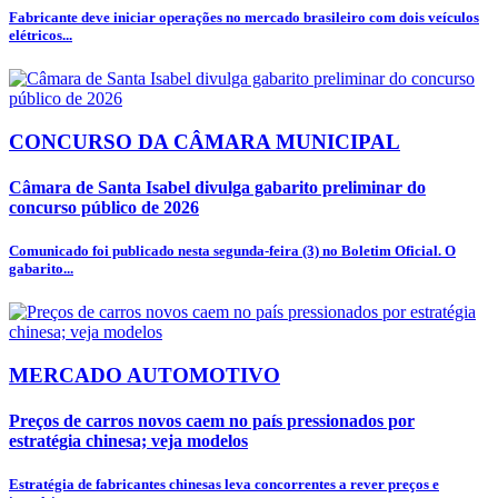
Fabricante deve iniciar operações no mercado brasileiro com dois veículos
elétricos...
CONCURSO DA CÂMARA MUNICIPAL
Câmara de Santa Isabel divulga gabarito preliminar do
concurso público de 2026
Comunicado foi publicado nesta segunda-feira (3) no Boletim Oficial. O
gabarito...
MERCADO AUTOMOTIVO
Preços de carros novos caem no país pressionados por
estratégia chinesa; veja modelos
Estratégia de fabricantes chinesas leva concorrentes a rever preços e