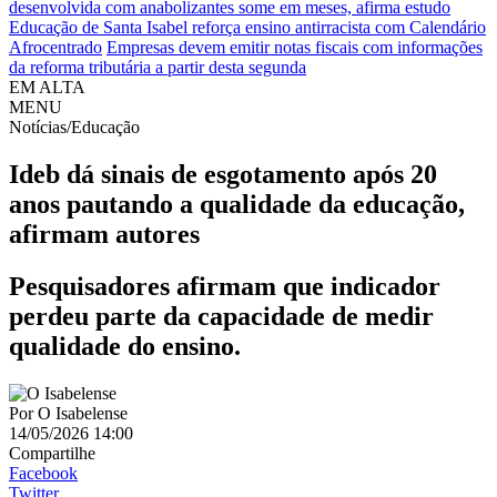
desenvolvida com anabolizantes some em meses, afirma estudo
Educação de Santa Isabel reforça ensino antirracista com Calendário
Afrocentrado
Empresas devem emitir notas fiscais com informações
da reforma tributária a partir desta segunda
EM ALTA
MENU
Notícias/Educação
Ideb dá sinais de esgotamento após 20
anos pautando a qualidade da educação,
afirmam autores
Pesquisadores afirmam que indicador
perdeu parte da capacidade de medir
qualidade do ensino.
Por
O Isabelense
14/05/2026 14:00
Compartilhe
Facebook
Twitter