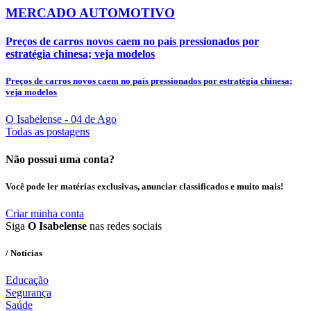
MERCADO AUTOMOTIVO
Preços de carros novos caem no país pressionados por
estratégia chinesa; veja modelos
Preços de carros novos caem no país pressionados por estratégia chinesa;
veja modelos
O Isabelense
- 04 de Ago
Todas as postagens
Não possui uma conta?
Você pode ler matérias exclusivas, anunciar classificados e muito mais!
Criar minha conta
Siga
O Isabelense
nas redes sociais
/ Notícias
Educação
Segurança
Saúde