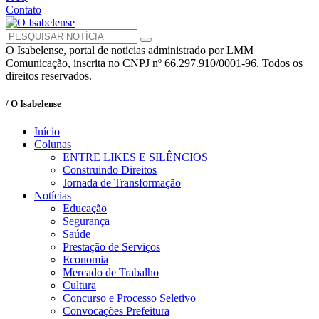
Contato
O Isabelense, portal de notícias administrado por LMM
Comunicação, inscrita no CNPJ nº 66.297.910/0001-96. Todos os
direitos reservados.
/ O Isabelense
Início
Colunas
ENTRE LIKES E SILÊNCIOS
Construindo Direitos
Jornada de Transformação
Notícias
Educação
Segurança
Saúde
Prestação de Serviços
Economia
Mercado de Trabalho
Cultura
Concurso e Processo Seletivo
Convocações Prefeitura