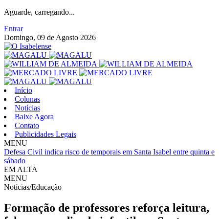
Aguarde, carregando...
Entrar
Domingo, 09 de Agosto 2026
Início
Colunas
Notícias
Baixe Agora
Contato
Publicidades Legais
MENU
Defesa Civil indica risco de temporais em Santa Isabel entre quinta e
sábado
EM ALTA
MENU
Notícias/Educação
Formação de professores reforça leitura,