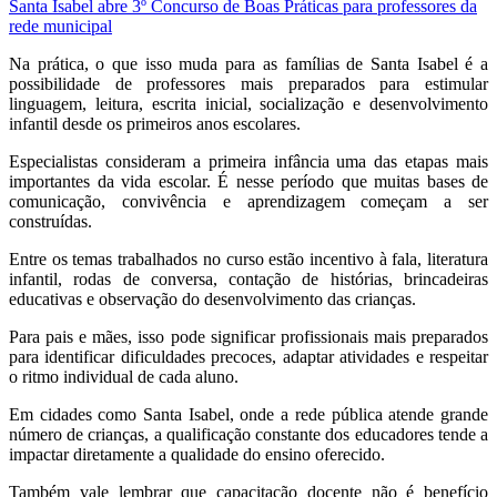
Santa Isabel abre 3º Concurso de Boas Práticas para professores da
rede municipal
Na prática, o que isso muda para as famílias de Santa Isabel é a
possibilidade de professores mais preparados para estimular
linguagem, leitura, escrita inicial, socialização e desenvolvimento
infantil desde os primeiros anos escolares.
Especialistas consideram a primeira infância uma das etapas mais
importantes da vida escolar. É nesse período que muitas bases de
comunicação, convivência e aprendizagem começam a ser
construídas.
Entre os temas trabalhados no curso estão incentivo à fala, literatura
infantil, rodas de conversa, contação de histórias, brincadeiras
educativas e observação do desenvolvimento das crianças.
Para pais e mães, isso pode significar profissionais mais preparados
para identificar dificuldades precoces, adaptar atividades e respeitar
o ritmo individual de cada aluno.
Em cidades como Santa Isabel, onde a rede pública atende grande
número de crianças, a qualificação constante dos educadores tende a
impactar diretamente a qualidade do ensino oferecido.
Também vale lembrar que capacitação docente não é benefício