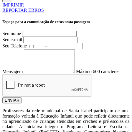
IMPRIMIR
REPORTAR ERROS
Espaço para a comunicação de erros nesta postagem
Seu nome
Seu e-mail
Seu Telefone
Mensagem
Máximo 600 caracteres.
ENVIAR
Professores da rede municipal de Santa Isabel participam de uma
formação voltada à Educação Infantil que pode refletir diretamente
no aprendizado de crianças atendidas em creches e pré-escolas da
cidade. A iniciativa integra o Programa Leitura e Escrita na
Educação Infantil (ProLEEI), ligado ao Compromisso Nacional