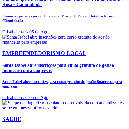
Rosa e Cãominhada
Câmara aprova criação da Semana Maria da Penha, Outubro Rosa e
Cãominhada
O Isabelense
- 05 de Ago
EMPREENDEDORISMO LOCAL
Santa Isabel abre inscrições para curso gratuito de gestão
financeira para empresas
Santa Isabel abre inscrições para curso gratuito de gestão financeira para
empresas
O Isabelense
- 05 de Ago
SAÚDE