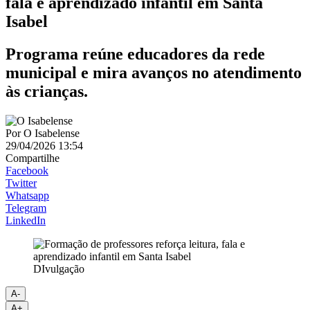
fala e aprendizado infantil em Santa
Isabel
Programa reúne educadores da rede
municipal e mira avanços no atendimento
às crianças.
Por
O Isabelense
29/04/2026 13:54
Compartilhe
Facebook
Twitter
Whatsapp
Telegram
LinkedIn
DIvulgação
A-
A+