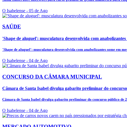
O Isabelense
- 05 de Ago
SAÚDE
'Shape de aluguel': musculatura desenvolvida com anabolizantes 
'Shape de aluguel': musculatura desenvolvida com anabolizantes some em mese
O Isabelense
- 04 de Ago
CONCURSO DA CÂMARA MUNICIPAL
Câmara de Santa Isabel divulga gabarito preliminar do concurso
Câmara de Santa Isabel divulga gabarito preliminar do concurso público de 
O Isabelense
- 04 de Ago
MERCADO AUTOMOTIVO