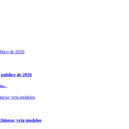
 público de 2026
to...
chinesa; veja modelos