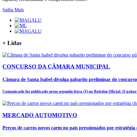
Saiba Mais
+
Lidas
CONCURSO DA CÂMARA MUNICIPAL
Câmara de Santa Isabel divulga gabarito preliminar do concurso
Comunicado foi publicado nesta segunda-feira (3) no Boletim Oficial. O gabari
MERCADO AUTOMOTIVO
Preços de carros novos caem no país pressionados por estratégia 