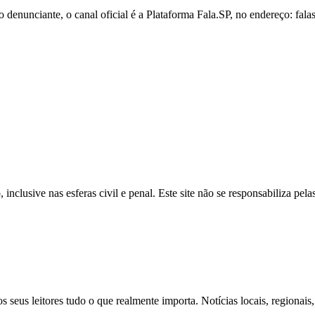
ao denunciante,
o canal oficial é a Plataforma Fala.
SP,
no endereço:
fala
inclusive nas esferas civil e penal. Este site não se responsabiliza pe
s seus leitores tudo o que realmente importa. Notícias locais, regionai