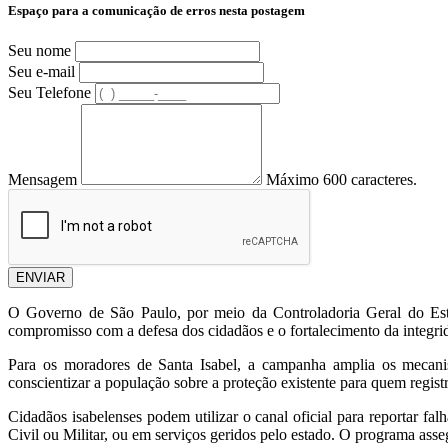
Espaço para a comunicação de erros nesta postagem
Seu nome
Seu e-mail
Seu Telefone
Mensagem
Máximo 600 caracteres.
ENVIAR
O Governo de São Paulo,
por meio da Controladoria Geral do E
compromisso com a defesa dos cidadãos e o fortalecimento da integri
Para os moradores de Santa Isabel,
a campanha amplia os mecanism
conscientizar a população sobre a proteção existente para quem regist
Cidadãos isabelenses podem utilizar o canal oficial para reportar falh
Civil ou Militar,
ou em serviços geridos pelo estado.
O programa assegu