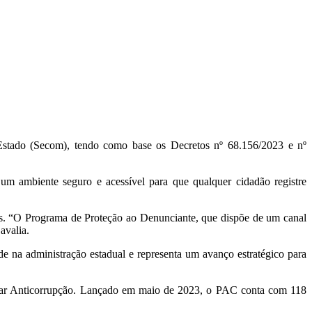
stado (Secom),
tendo como base os Decretos nº 68.
156/2023 e nº
m ambiente seguro e acessível para que qualquer cidadão registre
s.
“O Programa de Proteção ao Denunciante,
que dispõe de um canal
avalia.
e na administração estadual e representa um avanço estratégico para
 Anticorrupção.
Lançado em maio de 2023,
o PAC conta com 118