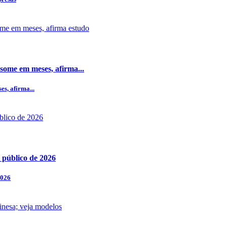
some em meses, afirma...
s, afirma...
 público de 2026
2026