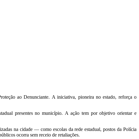
oteção ao Denunciante.
A iniciativa,
pioneira no estado,
reforça o
tadual presentes no município.
A ação tem por objetivo orientar e
lizadas na cidade — como escolas da rede estadual,
postos da Polícia
úblicos ocorra sem receio de retaliações.