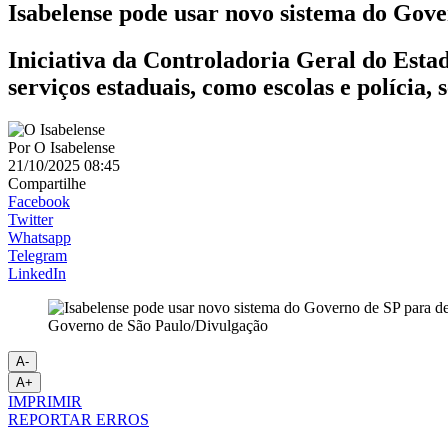
Isabelense pode usar novo sistema do Gove
Iniciativa da Controladoria Geral do Estad
serviços estaduais, como escolas e polícia,
Por
O Isabelense
21/10/2025 08:45
Compartilhe
Facebook
Twitter
Whatsapp
Telegram
LinkedIn
Governo de São Paulo/Divulgação
A-
A+
IMPRIMIR
REPORTAR ERROS