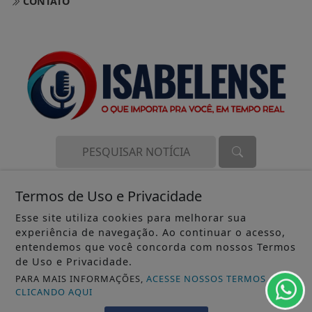
CONTATO
Termos de Uso e Privacidade
O ISABELENSE, PORTAL DE NOTÍCIAS ADMINISTRADO POR LMM
COMUNICAÇÃO, INSCRITA NO CNPJ Nº 66.297.910/0001-96. TODOS
Esse site utiliza cookies para melhorar sua
OS DIREITOS RESERVADOS.
experiência de navegação. Ao continuar o acesso,
entendemos que você concorda com nossos Termos
de Uso e Privacidade.
PARA MAIS INFORMAÇÕES,
ACESSE NOSSOS TERMOS
CLICANDO AQUI