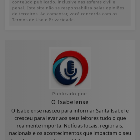
conteúdo publicado, inclusive nas esferas civil e
penal. Este site não se responsabiliza pelas opiniões
de terceiros. Ao comentar, você concorda com os
Termos de Uso e Privacidade.
Publicado por:
O Isabelense
O Isabelense nasceu para informar Santa Isabel e
cresceu para levar aos seus leitores tudo o que
realmente importa. Notícias locais, regionais,
nacionais e os acontecimentos que impactam o seu