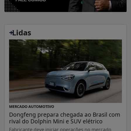
+
Lidas
MERCADO AUTOMOTIVO
Dongfeng prepara chegada ao Brasil com
rival do Dolphin Mini e SUV elétrico
Fabricante deve iniciar operações no mercado