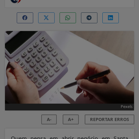
Pexels
A-
A+
REPORTAR ERROS
Quem pensa em abrir negócio em Santa