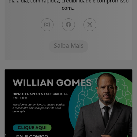
dia a dia, com rapidez, credibilidade e compromisso
com...
Saiba Mais