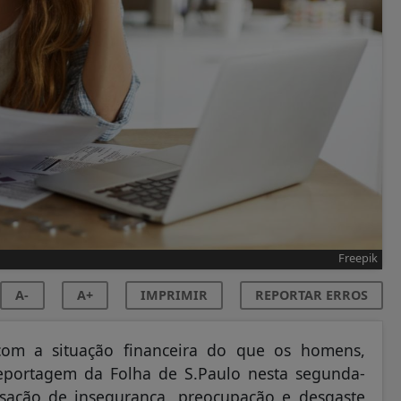
Freepik
A-
A+
IMPRIMIR
REPORTAR ERROS
 com a situação financeira do que os homens,
eportagem da Folha de S.Paulo nesta segunda-
nsação de insegurança, preocupação e desgaste