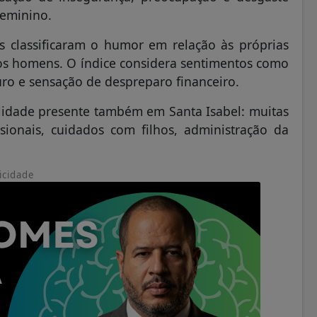
feminino.
 classificaram o humor em relação às próprias
os homens. O índice considera sentimentos como
uro e sensação de despreparo financeiro.
alidade presente também em Santa Isabel: muitas
ionais, cuidados com filhos, administração da
icidade