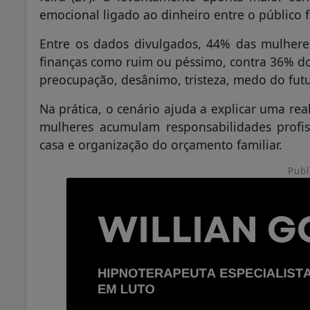
emocional ligado ao dinheiro entre o público 
Entre os dados divulgados, 44% das mulheres
finanças como ruim ou péssimo, contra 36% d
preocupação, desânimo, tristeza, medo do fut
Na prática, o cenário ajuda a explicar uma re
mulheres acumulam responsabilidades profiss
casa e organização do orçamento familiar.
Publ