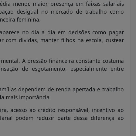
dia menor, maior presença em faixas salariais
cipação desigual no mercado de trabalho como
nceira feminina.
 aparece no dia a dia em decisões como pagar
r com dívidas, manter filhos na escola, custear
.
mental. A pressão financeira constante costuma
ensação de esgotamento, especialmente entre
amílias dependem de renda apertada e trabalho
a mais importância.
ra, acesso ao crédito responsável, incentivo ao
arial podem reduzir parte dessa diferença ao