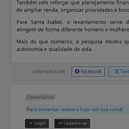
Também vale reforçar que planejamento finan
de ampliar renda, organizar prioridades e bus
Para Santa Isabel, o levantamento serve d
atingem de forma diferente homens e mulhere
Mais do que números, a pesquisa mostra qu
autonomia e qualidade de vida.
Facebook
Twi
COMPARTILHE
Comentários
Para comentar realize o login em sua conta!
Login
Cadastre-se