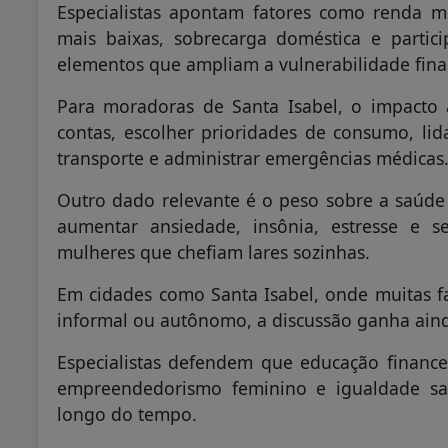
Especialistas apontam fatores como renda mé
mais baixas, sobrecarga doméstica e parti
elementos que ampliam a vulnerabilidade fina
Para moradoras de Santa Isabel, o impacto
contas, escolher prioridades de consumo, lida
transporte e administrar emergências médicas
Outro dado relevante é o peso sobre a saúde 
aumentar ansiedade, insônia, estresse e s
mulheres que chefiam lares sozinhas.
Em cidades como Santa Isabel, onde muitas f
informal ou autônomo, a discussão ganha aind
Especialistas defendem que educação financei
empreendedorismo feminino e igualdade sal
longo do tempo.