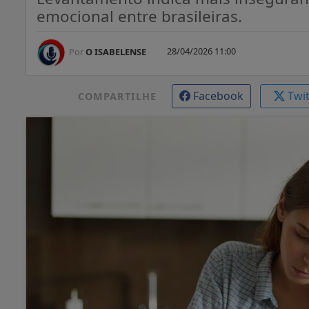
emocional entre brasileiras.
28/04/2026 11:00
Por
O ISABELENSE
Facebook
Twi
COMPARTILHE