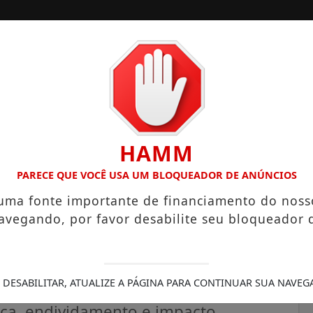
ORA
CONTATO
PUBLICIDADES LEGAIS
HAMM
BEL ENTRE QUINTA E SÁBADO
MORADORES PODERÃO CONHECE
PARECE QUE VOCÊ USA UM BLOQUEADOR DE ANÚNCIOS
 uma fonte importante de financiamento do noss
avegando, por favor desabilite seu bloqueador 
 finanças, aponta
 DESABILITAR, ATUALIZE A PÁGINA PARA CONTINUAR SUA NAVEG
ça, endividamento e impacto