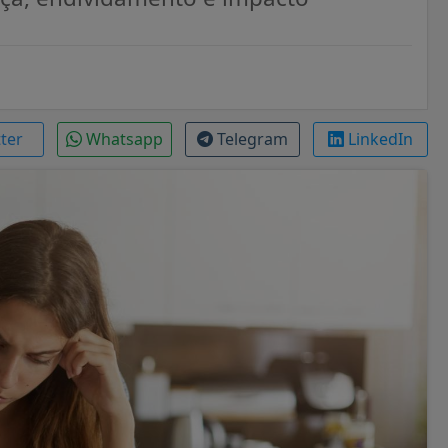
tter
Whatsapp
Telegram
LinkedIn