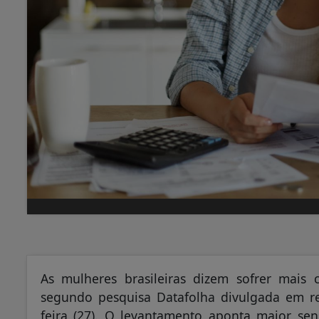
As mulheres brasileiras dizem sofrer mais
segundo pesquisa Datafolha divulgada em r
feira (27). O levantamento aponta maior se