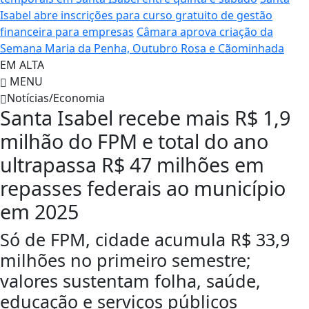
Isabel abre inscrições para curso gratuito de gestão
financeira para empresas
Câmara aprova criação da
Semana Maria da Penha, Outubro Rosa e Cãominhada
EM ALTA
MENU
Notícias/Economia
Santa Isabel recebe mais R$ 1,9
milhão do FPM e total do ano
ultrapassa R$ 47 milhões em
repasses federais ao município
em 2025
Só de FPM, cidade acumula R$ 33,9
milhões no primeiro semestre;
valores sustentam folha, saúde,
educação e serviços públicos