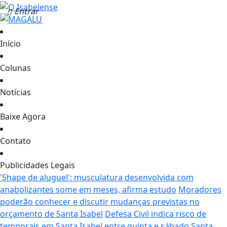
Entrar
Início
Colunas
Notícias
Baixe Agora
Contato
Publicidades Legais
'Shape de aluguel': musculatura desenvolvida com
anabolizantes some em meses, afirma estudo
Moradores
poderão conhecer e discutir mudanças previstas no
orçamento de Santa Isabel
Defesa Civil indica risco de
temporais em Santa Isabel entre quinta e sábado
Santa