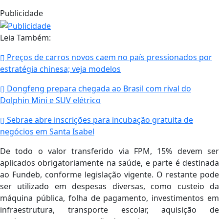
Publicidade
Leia Também:
Preços de carros novos caem no país pressionados por
estratégia chinesa; veja modelos
Dongfeng prepara chegada ao Brasil com rival do
Dolphin Mini e SUV elétrico
Sebrae abre inscrições para incubação gratuita de
negócios em Santa Isabel
De todo o valor transferido via FPM, 15% devem ser
aplicados obrigatoriamente na saúde, e parte é destinada
ao Fundeb, conforme legislação vigente. O restante pode
ser utilizado em despesas diversas, como custeio da
máquina pública, folha de pagamento, investimentos em
infraestrutura, transporte escolar, aquisição de