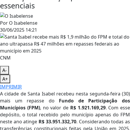
essenciais
Por
O Isabelense
30/06/2025 14:21
CNM
A-
A+
IMPRIMIR
A cidade de Santa Isabel recebeu nesta segunda-feira (30)
mais um repasse do
Fundo de Participação do
Municípios (FPM)
, no valor de
R$ 1.921.169,29
. Com esse
depósito, o total recebido pelo município apenas do FPM
neste ano atinge
R$ 33.951.332,70
. Considerando todas a
transferências constitucionais feitas pela União em 2025,