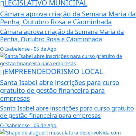
LEGISLATIVO MUNICIPAL
Câmara aprova criação da Semana Maria da
Penha, Outubro Rosa e Cãominhada
Câmara aprova criação da Semana Maria da
Penha, Outubro Rosa e Cãominhada
O Isabelense
- 05 de Ago
EMPREENDEDORISMO LOCAL
Santa Isabel abre inscrições para curso
gratuito de gestão financeira para
empresas
Santa Isabel abre inscrições para curso gratuito
de gestão financeira para empresas
O Isabelense
- 05 de Ago