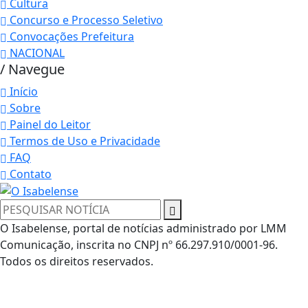
Cultura
Concurso e Processo Seletivo
Convocações Prefeitura
NACIONAL
/ Navegue
Início
Sobre
Painel do Leitor
Termos de Uso e Privacidade
FAQ
Contato
O Isabelense, portal de notícias administrado por LMM
Termos de Uso e Privacidade
Comunicação, inscrita no CNPJ nº 66.297.910/0001-96.
Todos os direitos reservados.
Esse site utiliza cookies para melhorar sua
experiência de navegação. Ao continuar o acesso,
entendemos que você concorda com nossos Termos
de Uso e Privacidade.