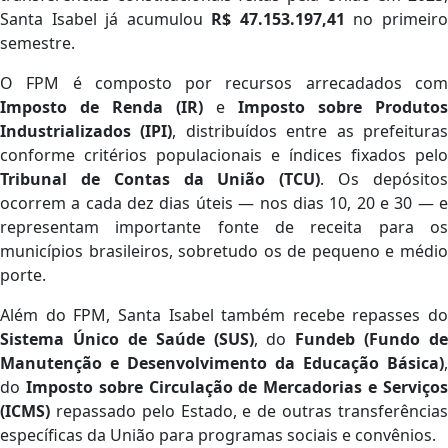
Santa Isabel já acumulou
R$ 47.153.197,41
no primeir
semestre.
O FPM é composto por recursos arrecadados com
Imposto de Renda (IR)
e
Imposto sobre Produtos
Industrializados (IPI)
, distribuídos entre as prefeitura
conforme critérios populacionais e índices fixados pelo
Tribunal de Contas da União (TCU)
. Os depósito
ocorrem a cada dez dias úteis — nos dias 10, 20 e 30 — e
representam importante fonte de receita para os
municípios brasileiros, sobretudo os de pequeno e médio
porte.
Além do FPM, Santa Isabel também recebe repasses do
Sistema Único de Saúde (SUS)
, do
Fundeb (Fundo de
Manutenção e Desenvolvimento da Educação Básica)
,
do
Imposto sobre Circulação de Mercadorias e Serviço
(ICMS)
repassado pelo Estado, e de outras transferências
específicas da União para programas sociais e convênios.