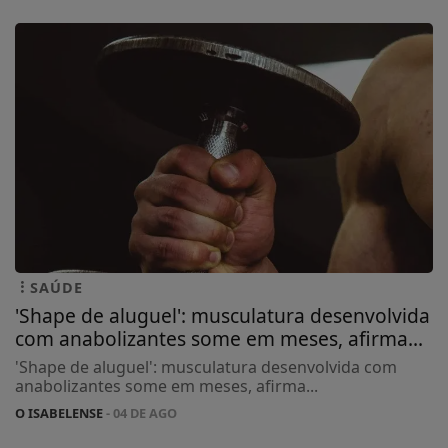
SAÚDE
'Shape de aluguel': musculatura desenvolvida
com anabolizantes some em meses, afirma...
'Shape de aluguel': musculatura desenvolvida com
anabolizantes some em meses, afirma...
O ISABELENSE
- 04 DE AGO