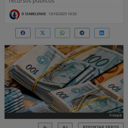
recursos públicos
O ISABELENSE
13/10/2025 10:33
Freepik
A-
A+
REPORTAR ERROS