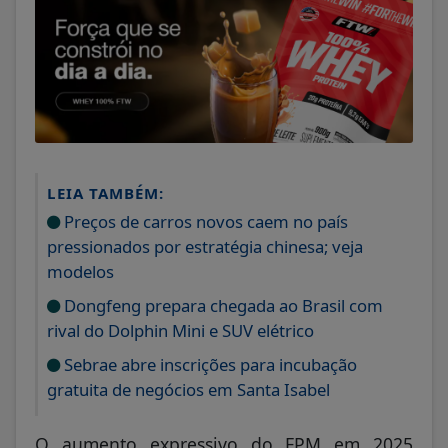
LEIA TAMBÉM:
Preços de carros novos caem no país
pressionados por estratégia chinesa; veja
modelos
Dongfeng prepara chegada ao Brasil com
rival do Dolphin Mini e SUV elétrico
Sebrae abre inscrições para incubação
gratuita de negócios em Santa Isabel
O aumento expressivo do FPM em 2025