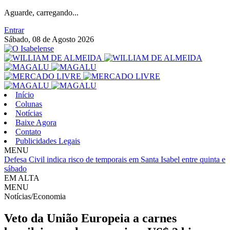
Aguarde, carregando...
Entrar
Sábado, 08 de Agosto 2026
Início
Colunas
Notícias
Baixe Agora
Contato
Publicidades Legais
MENU
Defesa Civil indica risco de temporais em Santa Isabel entre quinta e
sábado
EM ALTA
MENU
Notícias/Economia
Veto da União Europeia a carnes