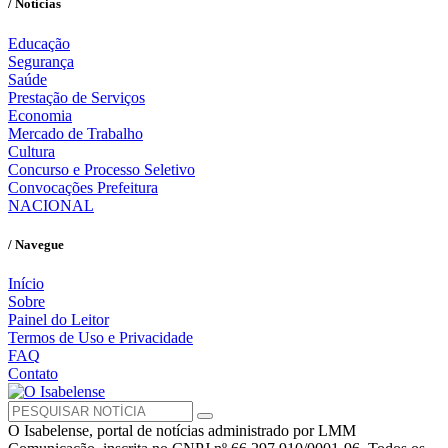
/ Notícias
Educação
Segurança
Saúde
Prestação de Serviços
Economia
Mercado de Trabalho
Cultura
Concurso e Processo Seletivo
Convocações Prefeitura
NACIONAL
/ Navegue
Início
Sobre
Painel do Leitor
Termos de Uso e Privacidade
FAQ
Contato
O Isabelense, portal de notícias administrado por LMM