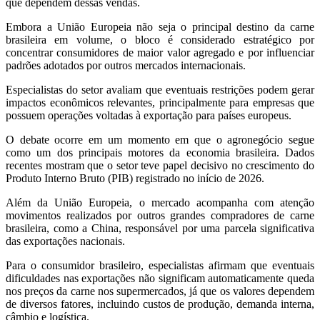
que dependem dessas vendas.
Embora a União Europeia não seja o principal destino da carne
brasileira em volume, o bloco é considerado estratégico por
concentrar consumidores de maior valor agregado e por influenciar
padrões adotados por outros mercados internacionais.
Especialistas do setor avaliam que eventuais restrições podem gerar
impactos econômicos relevantes, principalmente para empresas que
possuem operações voltadas à exportação para países europeus.
O debate ocorre em um momento em que o agronegócio segue
como um dos principais motores da economia brasileira. Dados
recentes mostram que o setor teve papel decisivo no crescimento do
Produto Interno Bruto (PIB) registrado no início de 2026.
Além da União Europeia, o mercado acompanha com atenção
movimentos realizados por outros grandes compradores de carne
brasileira, como a China, responsável por uma parcela significativa
das exportações nacionais.
Para o consumidor brasileiro, especialistas afirmam que eventuais
dificuldades nas exportações não significam automaticamente queda
nos preços da carne nos supermercados, já que os valores dependem
de diversos fatores, incluindo custos de produção, demanda interna,
câmbio e logística.