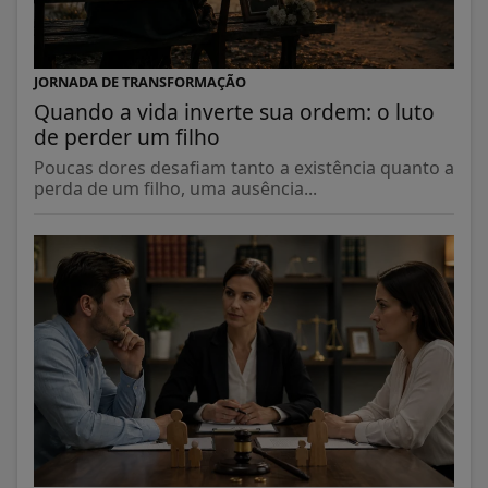
JORNADA DE TRANSFORMAÇÃO
Quando a vida inverte sua ordem: o luto
de perder um filho
Poucas dores desafiam tanto a existência quanto a
perda de um filho, uma ausência...