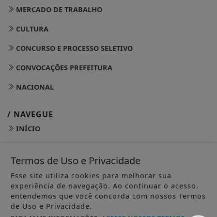
MERCADO DE TRABALHO
CULTURA
CONCURSO E PROCESSO SELETIVO
CONVOCAÇÕES PREFEITURA
NACIONAL
/ NAVEGUE
INÍCIO
SOBRE
Termos de Uso e Privacidade
PAINEL DO LEITOR
Esse site utiliza cookies para melhorar sua
experiência de navegação. Ao continuar o acesso,
TERMOS DE USO E PRIVACIDADE
entendemos que você concorda com nossos Termos
FAQ
de Uso e Privacidade.