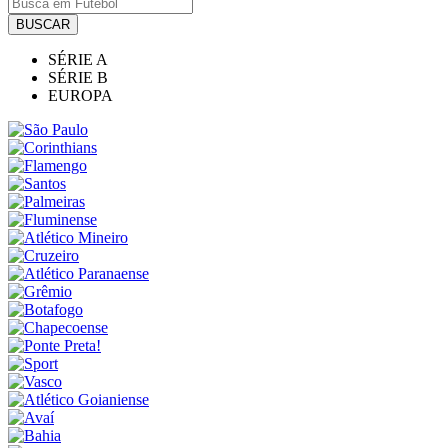
BUSCAR
SÉRIE A
SÉRIE B
EUROPA