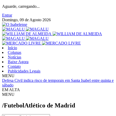
Aguarde, carregando...
Entrar
Domingo, 09 de Agosto 2026
Início
Colunas
Notícias
Baixe Agora
Contato
Publicidades Legais
MENU
Defesa Civil indica risco de temporais em Santa Isabel entre quinta e
sábado
EM ALTA
MENU
/Futebol
Atlético de Madrid