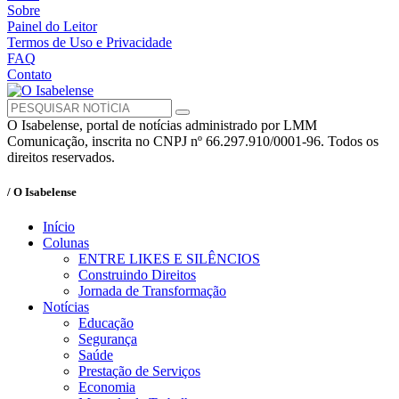
Sobre
Painel do Leitor
Termos de Uso e Privacidade
FAQ
Contato
O Isabelense, portal de notícias administrado por LMM
Comunicação, inscrita no CNPJ nº 66.297.910/0001-96. Todos os
direitos reservados.
/ O Isabelense
Início
Colunas
ENTRE LIKES E SILÊNCIOS
Construindo Direitos
Jornada de Transformação
Notícias
Educação
Segurança
Saúde
Prestação de Serviços
Economia