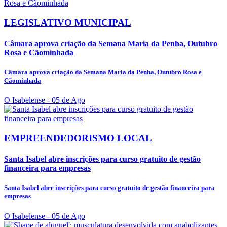
LEGISLATIVO MUNICIPAL
Câmara aprova criação da Semana Maria da Penha, Outubro
Rosa e Cãominhada
Câmara aprova criação da Semana Maria da Penha, Outubro Rosa e
Cãominhada
O Isabelense
- 05 de Ago
EMPREENDEDORISMO LOCAL
Santa Isabel abre inscrições para curso gratuito de gestão
financeira para empresas
Santa Isabel abre inscrições para curso gratuito de gestão financeira para
empresas
O Isabelense
- 05 de Ago