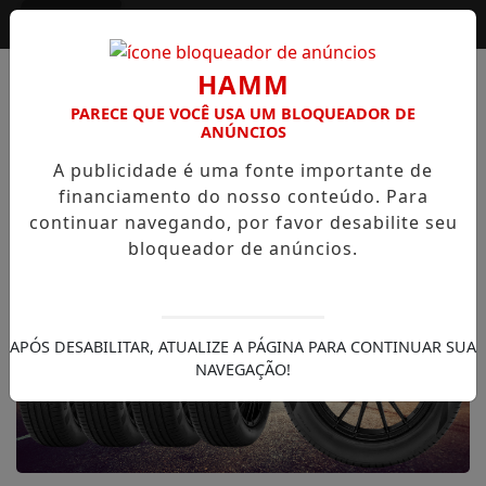
Entrar
HAMM
PARECE QUE VOCÊ USA UM BLOQUEADOR DE
ANÚNCIOS
A publicidade é uma fonte importante de
financiamento do nosso conteúdo. Para
continuar navegando, por favor desabilite seu
bloqueador de anúncios.
APÓS DESABILITAR, ATUALIZE A PÁGINA PARA CONTINUAR SUA
NAVEGAÇÃO!