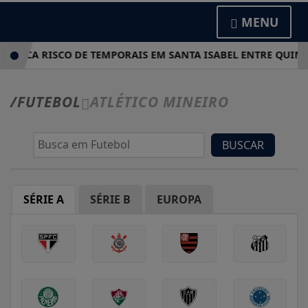
MENU
 INDICA RISCO DE TEMPORAIS EM SANTA ISABEL ENTRE QUINT
/FUTEBOL
ATLÉTICO MINEIRO
BUSCAR
SÉRIE A
SÉRIE B
EUROPA