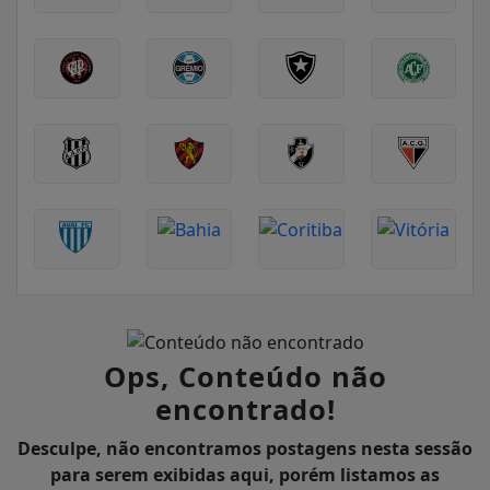
Ops, Conteúdo não
encontrado!
Desculpe, não encontramos postagens nesta sessão
para serem exibidas aqui, porém listamos as