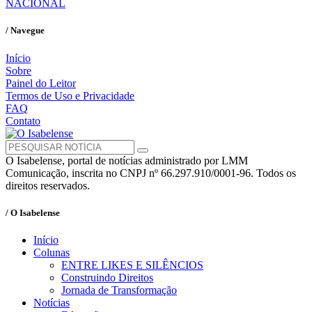
NACIONAL
/ Navegue
Início
Sobre
Painel do Leitor
Termos de Uso e Privacidade
FAQ
Contato
O Isabelense, portal de notícias administrado por LMM
Comunicação, inscrita no CNPJ nº 66.297.910/0001-96. Todos os
direitos reservados.
/ O Isabelense
Início
Colunas
ENTRE LIKES E SILÊNCIOS
Construindo Direitos
Jornada de Transformação
Notícias