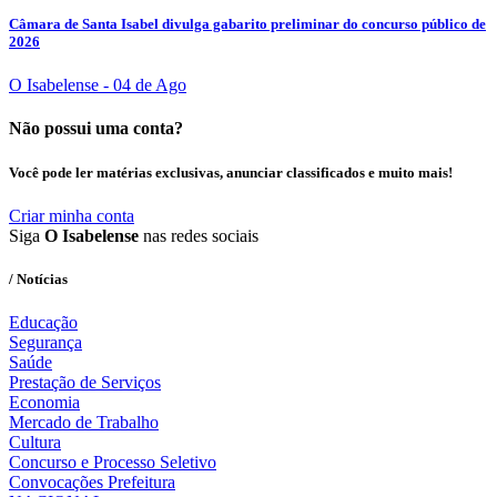
Câmara de Santa Isabel divulga gabarito preliminar do concurso público de
2026
O Isabelense
- 04 de Ago
Não possui uma conta?
Você pode ler matérias exclusivas, anunciar classificados e muito mais!
Criar minha conta
Siga
O Isabelense
nas redes sociais
/ Notícias
Educação
Segurança
Saúde
Prestação de Serviços
Economia
Mercado de Trabalho
Cultura
Concurso e Processo Seletivo
Convocações Prefeitura