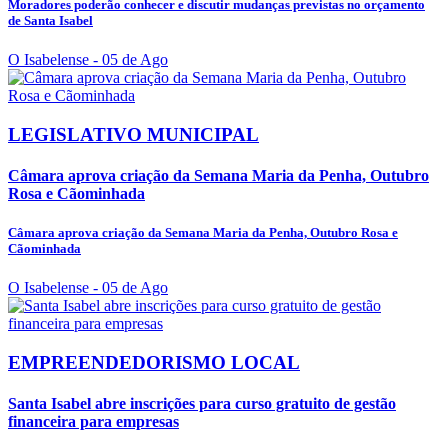
Moradores poderão conhecer e discutir mudanças previstas no orçamento
de Santa Isabel
O Isabelense
- 05 de Ago
LEGISLATIVO MUNICIPAL
Câmara aprova criação da Semana Maria da Penha, Outubro
Rosa e Cãominhada
Câmara aprova criação da Semana Maria da Penha, Outubro Rosa e
Cãominhada
O Isabelense
- 05 de Ago
EMPREENDEDORISMO LOCAL
Santa Isabel abre inscrições para curso gratuito de gestão
financeira para empresas