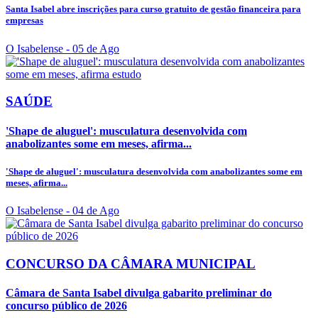
Santa Isabel abre inscrições para curso gratuito de gestão financeira para
empresas
O Isabelense
- 05 de Ago
SAÚDE
'Shape de aluguel': musculatura desenvolvida com
anabolizantes some em meses, afirma...
'Shape de aluguel': musculatura desenvolvida com anabolizantes some em
meses, afirma...
O Isabelense
- 04 de Ago
CONCURSO DA CÂMARA MUNICIPAL
Câmara de Santa Isabel divulga gabarito preliminar do
concurso público de 2026