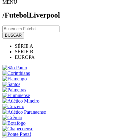
MENU
/Futebol
Liverpool
BUSCAR
SÉRIE A
SÉRIE B
EUROPA