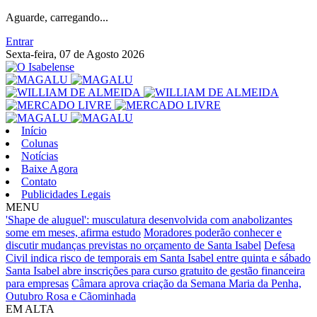
Aguarde, carregando...
Entrar
Sexta-feira, 07 de Agosto 2026
Início
Colunas
Notícias
Baixe Agora
Contato
Publicidades Legais
MENU
'Shape de aluguel': musculatura desenvolvida com anabolizantes
some em meses, afirma estudo
Moradores poderão conhecer e
discutir mudanças previstas no orçamento de Santa Isabel
Defesa
Civil indica risco de temporais em Santa Isabel entre quinta e sábado
Santa Isabel abre inscrições para curso gratuito de gestão financeira
para empresas
Câmara aprova criação da Semana Maria da Penha,
Outubro Rosa e Cãominhada
EM ALTA