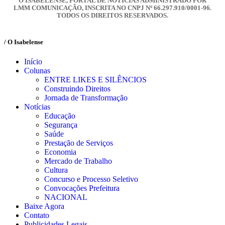
O ISABELENSE, PORTAL DE NOTÍCIAS ADMINISTRADO POR
LMM COMUNICAÇÃO, INSCRITA NO CNPJ Nº 66.297.910/0001-96.
TODOS OS DIREITOS RESERVADOS.
/ O Isabelense
Início
Colunas
ENTRE LIKES E SILÊNCIOS
Construindo Direitos
Jornada de Transformação
Notícias
Educação
Segurança
Saúde
Prestação de Serviços
Economia
Mercado de Trabalho
Cultura
Concurso e Processo Seletivo
Convocações Prefeitura
NACIONAL
Baixe Agora
Contato
Publicidades Legais