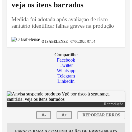
veja os itens barrados
Medida foi adotada após avaliação de risco
sanitário identificar falhas graves na produção
O ISABELENSE
07/05/2026 07:54
Compartilhe
Facebook
Twitter
Whatsapp
Telegram
LinkedIn
Reprodução
A-
A+
REPORTAR ERROS
ESPAÇO PARA A COMUNICAÇÃO DE ERROS NESTA