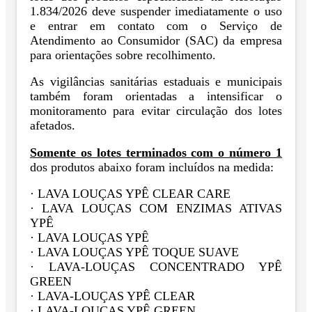
1.834/2026 deve suspender imediatamente o uso
e entrar em contato com o Serviço de
Atendimento ao Consumidor (SAC) da empresa
para orientações sobre recolhimento.
As vigilâncias sanitárias estaduais e municipais
também foram orientadas a intensificar o
monitoramento para evitar circulação dos lotes
afetados.
Somente os lotes terminados com o número 1
dos produtos abaixo foram incluídos na medida:
· LAVA LOUÇAS YPÊ CLEAR CARE
· LAVA LOUÇAS COM ENZIMAS ATIVAS
YPÊ
· LAVA LOUÇAS YPÊ
· LAVA LOUÇAS YPÊ TOQUE SUAVE
· LAVA-LOUÇAS CONCENTRADO YPÊ
GREEN
· LAVA-LOUÇAS YPÊ CLEAR
· LAVA-LOUÇAS YPÊ GREEN