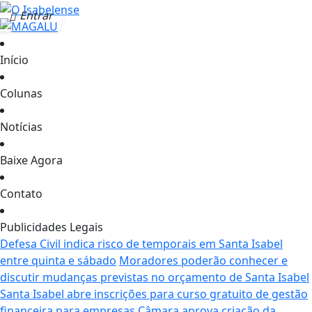
Entrar
Início
Colunas
Notícias
Baixe Agora
Contato
Publicidades Legais
Defesa Civil indica risco de temporais em Santa Isabel
entre quinta e sábado
Moradores poderão conhecer e
discutir mudanças previstas no orçamento de Santa Isabel
Santa Isabel abre inscrições para curso gratuito de gestão
financeira para empresas
Câmara aprova criação da