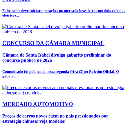
Fabricante deve iniciar operações no mercado brasileiro com dois veículos
elétricos...
CONCURSO DA CÂMARA MUNICIPAL
Câmara de Santa Isabel divulga gabarito preliminar do
concurso público de 2026
Comunicado foi publicado nesta segunda-feira (3) no Boletim Oficial. O
gabarito...
MERCADO AUTOMOTIVO
Preços de carros novos caem no país pressionados por
estratégia chinesa; veja modelos