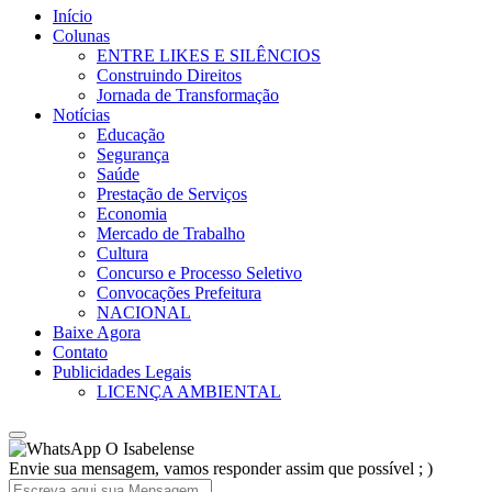
Início
Colunas
ENTRE LIKES E SILÊNCIOS
Construindo Direitos
Jornada de Transformação
Notícias
Educação
Segurança
Saúde
Prestação de Serviços
Economia
Mercado de Trabalho
Cultura
Concurso e Processo Seletivo
Convocações Prefeitura
NACIONAL
Baixe Agora
Contato
Publicidades Legais
LICENÇA AMBIENTAL
O Isabelense
Envie sua mensagem, vamos responder assim que possível ; )