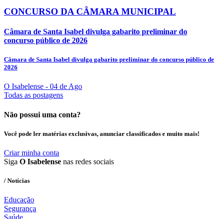
CONCURSO DA CÂMARA MUNICIPAL
Câmara de Santa Isabel divulga gabarito preliminar do
concurso público de 2026
Câmara de Santa Isabel divulga gabarito preliminar do concurso público de
2026
O Isabelense
- 04 de Ago
Todas as postagens
Não possui uma conta?
Você pode ler matérias exclusivas, anunciar classificados e muito mais!
Criar minha conta
Siga
O Isabelense
nas redes sociais
/ Notícias
Educação
Segurança
Saúde