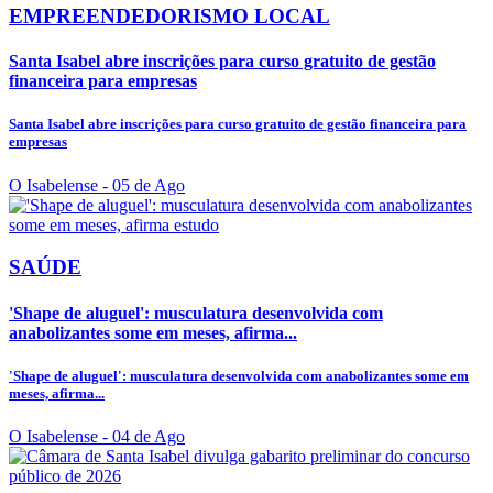
EMPREENDEDORISMO LOCAL
Santa Isabel abre inscrições para curso gratuito de gestão
financeira para empresas
Santa Isabel abre inscrições para curso gratuito de gestão financeira para
empresas
O Isabelense
- 05 de Ago
SAÚDE
'Shape de aluguel': musculatura desenvolvida com
anabolizantes some em meses, afirma...
'Shape de aluguel': musculatura desenvolvida com anabolizantes some em
meses, afirma...
O Isabelense
- 04 de Ago