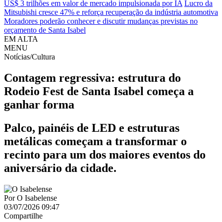
US$ 3 trilhões em valor de mercado impulsionada por IA
Lucro da
Mitsubishi cresce 47% e reforça recuperação da indústria automotiva
Moradores poderão conhecer e discutir mudanças previstas no
orçamento de Santa Isabel
EM ALTA
MENU
Notícias/Cultura
Contagem regressiva: estrutura do
Rodeio Fest de Santa Isabel começa a
ganhar forma
Palco, painéis de LED e estruturas
metálicas começam a transformar o
recinto para um dos maiores eventos do
aniversário da cidade.
Por
O Isabelense
03/07/2026 09:47
Compartilhe