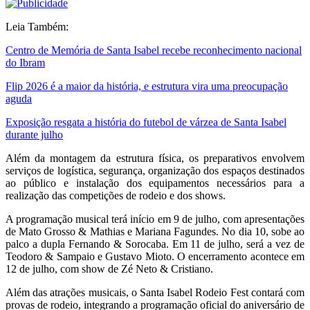
Leia Também:
Centro de Memória de Santa Isabel recebe reconhecimento nacional
do Ibram
Flip 2026 é a maior da história, e estrutura vira uma preocupação
aguda
Exposição resgata a história do futebol de várzea de Santa Isabel
durante julho
Além da montagem da estrutura física, os preparativos envolvem
serviços de logística, segurança, organização dos espaços destinados
ao público e instalação dos equipamentos necessários para a
realização das competições de rodeio e dos shows.
A programação musical terá início em 9 de julho, com apresentações
de Mato Grosso & Mathias e Mariana Fagundes. No dia 10, sobe ao
palco a dupla Fernando & Sorocaba. Em 11 de julho, será a vez de
Teodoro & Sampaio e Gustavo Mioto. O encerramento acontece em
12 de julho, com show de Zé Neto & Cristiano.
Além das atrações musicais, o Santa Isabel Rodeio Fest contará com
provas de rodeio, integrando a programação oficial do aniversário de