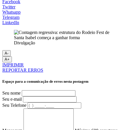
Facebook
Twitter
Whatsapp
Telegram
LinkedIn
Divulgação
A-
A+
IMPRIMIR
REPORTAR ERROS
Espaço para a comunicação de erros nesta postagem
Seu nome
Seu e-mail
Seu Telefone