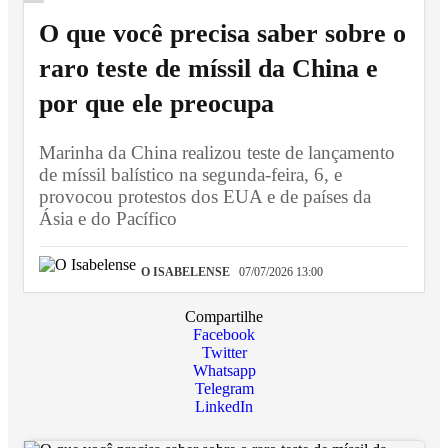
O que você precisa saber sobre o
raro teste de míssil da China e
por que ele preocupa
Marinha da China realizou teste de lançamento
de míssil balístico na segunda-feira, 6, e
provocou protestos dos EUA e de países da
Ásia e do Pacífico
O ISABELENSE
07/07/2026 13:00
Compartilhe
Facebook
Twitter
Whatsapp
Telegram
LinkedIn