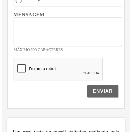
MENSAGEM
MÁXIMO 600 CARACTERES.
ENVIAR
Um raro teste de míssil balístico realizado pela