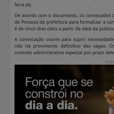
feira (4).
De acordo com o documento, os convocados 
de Pessoas da prefeitura para formalizar a co
é de cinco dias úteis a partir da data da public
A convocação ocorre para suprir necessidad
não há provimento definitivo das vagas. Os
contrato administrativo especial por prazo de
Publ