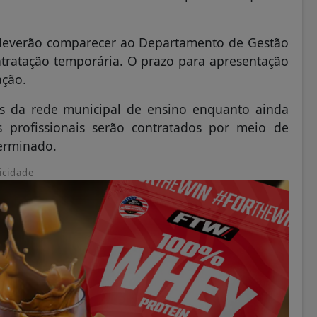
deverão comparecer ao Departamento de Gestão
ntratação temporária. O prazo para apresentação
ação.
es da rede municipal de ensino enquanto ainda
 profissionais serão contratados por meio de
terminado.
icidade