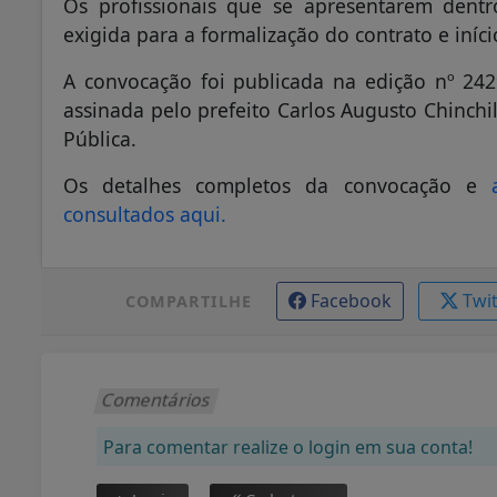
Os profissionais que se apresentarem dent
exigida para a formalização do contrato e iníci
A convocação foi publicada na edição nº 2429
assinada pelo prefeito Carlos Augusto Chinchi
Pública.
Os detalhes completos da convocação e
consultados aqui.
Facebook
Twi
COMPARTILHE
Comentários
Para comentar realize o login em sua conta!