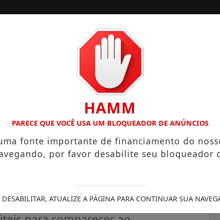
ORA
CONTATO
PUBLICIDADES LEGAIS
HAMM
ÇAMENTO DE SANTA ISABEL
DEFESA CIVIL INDICA RISCO D
PARECE QUE VOCÊ USA UM BLOQUEADOR DE ANÚNCIOS
 uma fonte importante de financiamento do noss
avegando, por favor desabilite seu bloqueador 
ados em concurso para
 DESABILITAR, ATUALIZE A PÁGINA PARA CONTINUAR SUA NAVEG
úteis para comparecer ao