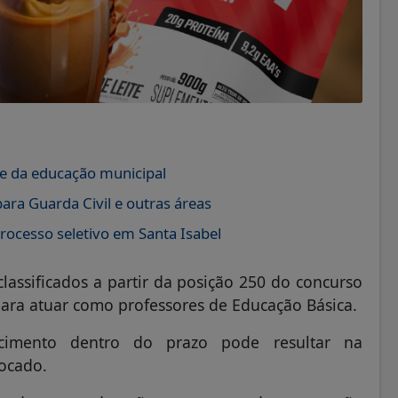
e da educação municipal
ra Guarda Civil e outras áreas
rocesso seletivo em Santa Isabel
assificados a partir da posição 250 do concurso
s para atuar como professores de Educação Básica.
cimento dentro do prazo pode resultar na
vocado.