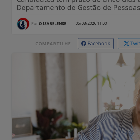
Departamento de Gestão de Pessoa
05/03/2026 11:00
Por
O ISABELENSE
Facebook
Twi
COMPARTILHE