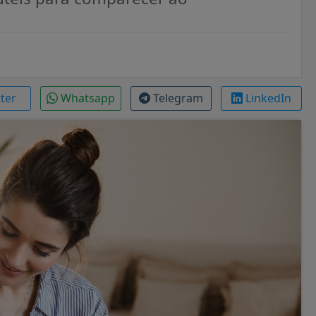
s
tter
Whatsapp
Telegram
LinkedIn