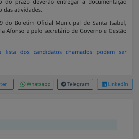
ro do prazo deverão entregar a documentação
o das atividades.
 do Boletim Oficial Municipal de Santa Isabel,
lla Afonso e pelo secretário de Governo e Gestão
a lista dos candidatos chamados podem ser
tter
Whatsapp
Telegram
LinkedIn