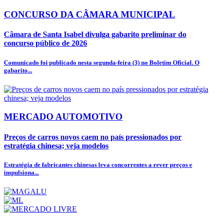
CONCURSO DA CÂMARA MUNICIPAL
Câmara de Santa Isabel divulga gabarito preliminar do
concurso público de 2026
Comunicado foi publicado nesta segunda-feira (3) no Boletim Oficial. O
gabarito...
MERCADO AUTOMOTIVO
Preços de carros novos caem no país pressionados por
estratégia chinesa; veja modelos
Estratégia de fabricantes chinesas leva concorrentes a rever preços e
impulsiona...