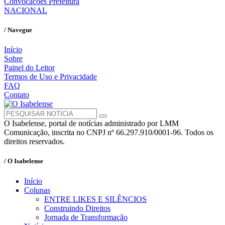
Convocações Prefeitura
NACIONAL
/ Navegue
Início
Sobre
Painel do Leitor
Termos de Uso e Privacidade
FAQ
Contato
O Isabelense, portal de notícias administrado por LMM
Comunicação, inscrita no CNPJ nº 66.297.910/0001-96. Todos os
direitos reservados.
/ O Isabelense
Início
Colunas
ENTRE LIKES E SILÊNCIOS
Construindo Direitos
Jornada de Transformação