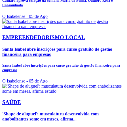
Câmara aprova criação da Semana Maria da Penha, Outubro Rosa e
Cãominhada
O Isabelense
- 05 de Ago
EMPREENDEDORISMO LOCAL
Santa Isabel abre inscrições para curso gratuito de gestão
financeira para empresas
Santa Isabel abre inscrições para curso gratuito de gestão financeira para
empresas
O Isabelense
- 05 de Ago
SAÚDE
'Shape de aluguel': musculatura desenvolvida com
anabolizantes some em meses, afirma...