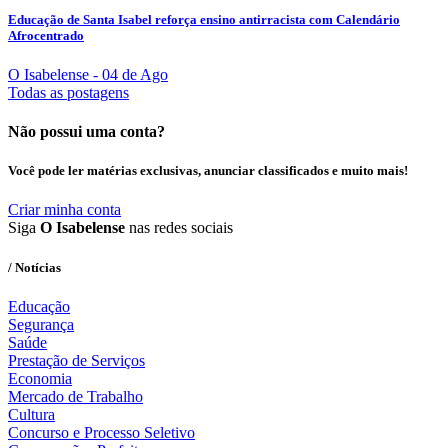
Educação de Santa Isabel reforça ensino antirracista com Calendário
Afrocentrado
O Isabelense
- 04 de Ago
Todas as postagens
Não possui uma conta?
Você pode ler matérias exclusivas, anunciar classificados e muito mais!
Criar minha conta
Siga
O Isabelense
nas redes sociais
/ Notícias
Educação
Segurança
Saúde
Prestação de Serviços
Economia
Mercado de Trabalho
Cultura
Concurso e Processo Seletivo