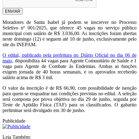
ENVIAR
Moradores de Santa Isabel já podem se inscrever no Processo
Seletivo nº 001/2025, que oferece 45 vagas no serviço público
municipal com salário de R$ 3.036,00. As inscrições foram abertas
neste domingo (12) e seguem até 10 de junho, exclusivamente pelo
site do INEPAM.
O edital, publicado pela prefeitura no Diário Oficial no dia 06 de
maio,
disponibiliza 44 vagas para Agente Comunitário de Saúde e 1
vaga para Agente de Combate às Endemias. Ambas as funções
exigem jornada de 40 horas semanais, e os aprovados receberão
salário acima de R$ 3 mil.
O valor da inscrição é de R$ 66,90, com possibilidade de isenção
para quem se enquadrar nas condições previstas no edital. A seleção
será composta por prova objetiva no dia 29 de junho, seguida por
Teste de Aptidão Física (TAF) para os classificados. O gabarito
preliminar será divulgado em 30 de junho.
Publicidade
Leia Também: