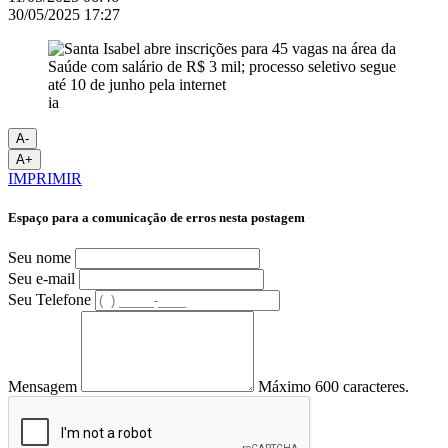
30/05/2025 17:27
ia
A-
A+
IMPRIMIR
Espaço para a comunicação de erros nesta postagem
Seu nome
Seu e-mail
Seu Telefone
Mensagem
Máximo 600 caracteres.