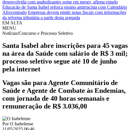
desenvolvida com anabolizantes some em meses, afirma estudo
Educação de Santa Isabel reforça ensino antirracista com Calendário
Afrocentrado
Empresas devem emitir notas fiscais com informações
da reforma tributária a partir desta segunda
EM ALTA
MENU
Notícias/Concurso e Processo Seletivo
Santa Isabel abre inscrições para 45 vagas
na área da Saúde com salário de R$ 3 mil;
processo seletivo segue até 10 de junho
pela internet
Vagas são para Agente Comunitário de
Saúde e Agente de Combate às Endemias,
com jornada de 40 horas semanais e
remuneração de R$ 3.036,00
Por
O Isabelense
11/05/2025 06:46