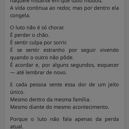
naquele instante em que tudo mudou.
A vida continua ao redor, mas por dentro ela
congela.
O luto não é só chorar.
É perder o chão.
É sentir culpa por sorrir.
É se sentir estranho por seguir vivendo
quando o outro não pôde.
É acordar e, por alguns segundos, esquecer
— até lembrar de novo.
E cada pessoa sente essa dor de um jeito
único.
Mesmo dentro da mesma família.
Mesmo diante do mesmo acontecimento.
Porque o luto não fala apenas da perda
atual.