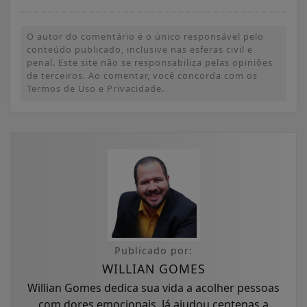
O autor do comentário é o único responsável pelo
conteúdo publicado, inclusive nas esferas civil e
penal. Este site não se responsabiliza pelas opiniões
de terceiros. Ao comentar, você concorda com os
Termos de Uso e Privacidade.
Publicado por:
WILLIAN GOMES
Willian Gomes dedica sua vida a acolher pessoas
com dores emocionais. Já ajudou centenas a