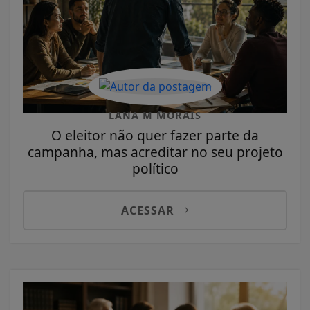
LANA M MORAIS
O eleitor não quer fazer parte da
campanha, mas acreditar no seu projeto
político
ACESSAR