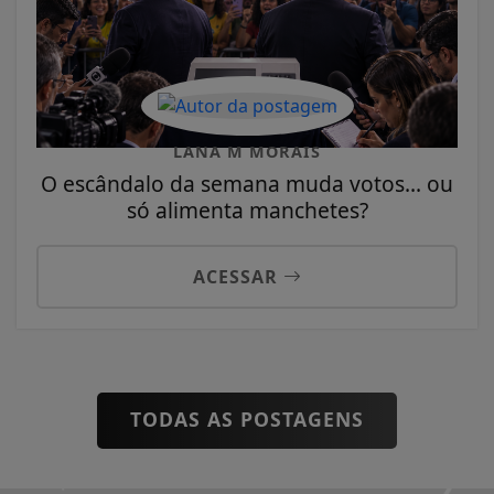
LANA M MORAIS
O escândalo da semana muda votos... ou
só alimenta manchetes?
ACESSAR
TODAS AS POSTAGENS