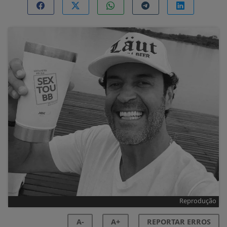
Reprodução
A-
A+
REPORTAR ERROS