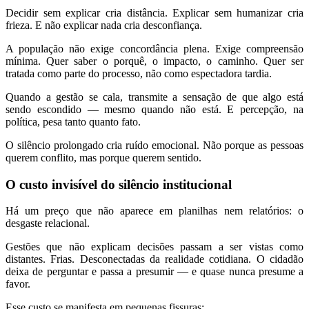
Decidir sem explicar cria distância. Explicar sem humanizar cria
frieza. E não explicar nada cria desconfiança.
A população não exige concordância plena. Exige compreensão
mínima. Quer saber o porquê, o impacto, o caminho. Quer ser
tratada como parte do processo, não como espectadora tardia.
Quando a gestão se cala, transmite a sensação de que algo está
sendo escondido — mesmo quando não está. E percepção, na
política, pesa tanto quanto fato.
O silêncio prolongado cria ruído emocional. Não porque as pessoas
querem conflito, mas porque querem sentido.
O custo invisível do silêncio institucional
Há um preço que não aparece em planilhas nem relatórios: o
desgaste relacional.
Gestões que não explicam decisões passam a ser vistas como
distantes. Frias. Desconectadas da realidade cotidiana. O cidadão
deixa de perguntar e passa a presumir — e quase nunca presume a
favor.
Esse custo se manifesta em pequenas fissuras: