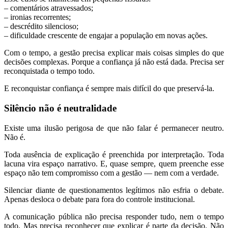
– comentários atravessados;
– ironias recorrentes;
– descrédito silencioso;
– dificuldade crescente de engajar a população em novas ações.
Com o tempo, a gestão precisa explicar mais coisas simples do que
decisões complexas. Porque a confiança já não está dada. Precisa ser
reconquistada o tempo todo.
E reconquistar confiança é sempre mais difícil do que preservá-la.
Silêncio não é neutralidade
Existe uma ilusão perigosa de que não falar é permanecer neutro.
Não é.
Toda ausência de explicação é preenchida por interpretação. Toda
lacuna vira espaço narrativo. E, quase sempre, quem preenche esse
espaço não tem compromisso com a gestão — nem com a verdade.
Silenciar diante de questionamentos legítimos não esfria o debate.
Apenas desloca o debate para fora do controle institucional.
A comunicação pública não precisa responder tudo, nem o tempo
todo. Mas precisa reconhecer que explicar é parte da decisão. Não