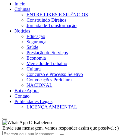
Início
Colunas
ENTRE LIKES E SILÊNCIOS
Construindo Direitos
Jornada de Transformação
Notícias
Educação
Segurança
Saúde
Prestação de Serviços
Economia
Mercado de Trabalho
Cultura
Concurso e Processo Seletivo
Convocações Prefeitura
NACIONAL
Baixe Agora
Contato
Publicidades Legais
LICENÇA AMBIENTAL
O Isabelense
Envie sua mensagem, vamos responder assim que possível ; )