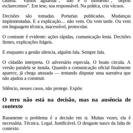
cautela. “Vamos aguardar”, “não é o momento”, “depois
esclarecemos”. Em tese, soa responsável. Na prática, cria vácuos.
Decisões são tomadas. Portarias publicadas. Mudanças
implementadas. E a explicação… não vem. Ou vem tarde. Ou vem
em linguagem técnica, inacessível, protocolar.
O contraste é evidente: ações rápidas, comunicação lenta. Decisões
firmes, explicações frágeis.
E enquanto a gestão silencia, alguém fala. Sempre fala.
O cidadão interpreta. O adversário especula. O boato circula. A
versão paralela se instala. Quando a comunicação oficial finalmente
aparece, já chega atrasada — tentando disputar uma narrativa que
não ajudou a construir.
Silêncio, nesses casos, não protege. Expõe.
O erro não está na decisão, mas na ausência de
contexto
Raramente o problema é a decisão em si. Muitas vezes, ela é
necessária. Técnica. Legal. Justificável. O desgaste nasce da falta de
contexto.