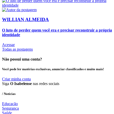
WILLIAN ALMEIDA
O luto de perder quem você era e precisar reconstruir a própria
identidade
Acessar
Todas as postagens
Não possui uma conta?
Você pode ler matérias exclusivas, anunciar classificados e muito mais!
Criar minha conta
Siga
O Isabelense
nas redes sociais
/ Notícias
Educação
Segurança
Saúde