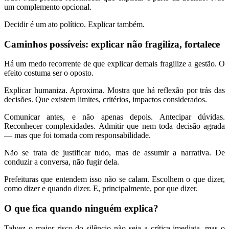
um complemento opcional.
Decidir é um ato político. Explicar também.
Caminhos possíveis: explicar não fragiliza, fortalece
Há um medo recorrente de que explicar demais fragilize a gestão. O
efeito costuma ser o oposto.
Explicar humaniza. Aproxima. Mostra que há reflexão por trás das
decisões. Que existem limites, critérios, impactos considerados.
Comunicar antes, e não apenas depois. Antecipar dúvidas.
Reconhecer complexidades. Admitir que nem toda decisão agrada
— mas que foi tomada com responsabilidade.
Não se trata de justificar tudo, mas de assumir a narrativa. De
conduzir a conversa, não fugir dela.
Prefeituras que entendem isso não se calam. Escolhem o que dizer,
como dizer e quando dizer. E, principalmente, por que dizer.
O que fica quando ninguém explica?
Talvez o maior risco do silêncio não seja a crítica imediata, mas o