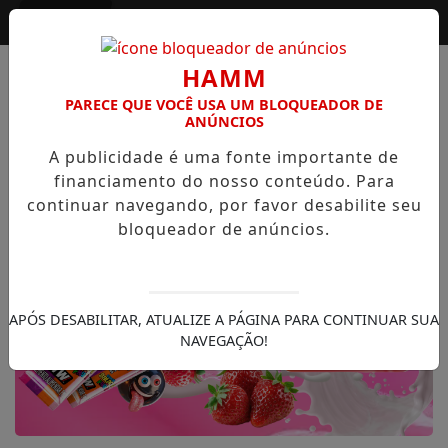
Entrar
HAMM
PARECE QUE VOCÊ USA UM BLOQUEADOR DE
ANÚNCIOS
A publicidade é uma fonte importante de
financiamento do nosso conteúdo. Para
continuar navegando, por favor desabilite seu
bloqueador de anúncios.
APÓS DESABILITAR, ATUALIZE A PÁGINA PARA CONTINUAR SUA
NAVEGAÇÃO!