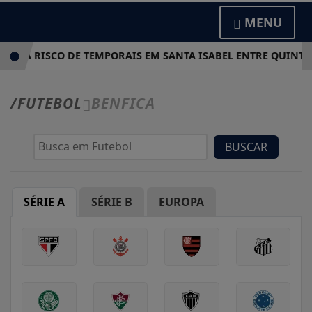
MENU
INDICA RISCO DE TEMPORAIS EM SANTA ISABEL ENTRE QUINTA
/FUTEBOL
BENFICA
BUSCAR
SÉRIE A
SÉRIE B
EUROPA