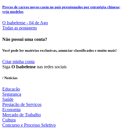
Preços de carros novos caem no país pressionados por estratégia chinesa;
veja modelos
O Isabelense
- 04 de Ago
Todas as postagens
Não possui uma conta?
Você pode ler matérias exclusivas, anunciar classificados e muito mais!
Criar minha conta
Siga
O Isabelense
nas redes sociais
/ Notícias
Educação
Segurança
Saúde
Prestação de Serviços
Economia
Mercado de Trabalho
Cultura
Concurso e Processo Seletivo