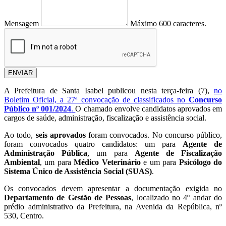
Mensagem
Máximo 600 caracteres.
ENVIAR
A Prefeitura de Santa Isabel publicou nesta terça-feira (7),
no
Boletim Oficial, a 27ª convocação de classificados no
Concurso
Público nº 001/2024
.
O chamado envolve candidatos aprovados em
cargos de saúde, administração, fiscalização e assistência social.
Ao todo,
seis aprovados
foram convocados. No concurso público,
foram convocados quatro candidatos: um para
Agente de
Administração Pública
, um para
Agente de Fiscalização
Ambiental
, um para
Médico Veterinário
e um para
Psicólogo do
Sistema Único de Assistência Social (SUAS)
.
Os convocados devem apresentar a documentação exigida no
Departamento de Gestão de Pessoas
, localizado no 4º andar do
prédio administrativo da Prefeitura, na Avenida da República, nº
530, Centro.