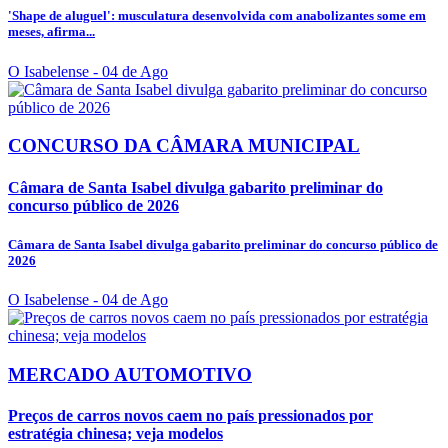
'Shape de aluguel': musculatura desenvolvida com anabolizantes some em
meses, afirma...
O Isabelense
- 04 de Ago
CONCURSO DA CÂMARA MUNICIPAL
Câmara de Santa Isabel divulga gabarito preliminar do
concurso público de 2026
Câmara de Santa Isabel divulga gabarito preliminar do concurso público de
2026
O Isabelense
- 04 de Ago
MERCADO AUTOMOTIVO
Preços de carros novos caem no país pressionados por
estratégia chinesa; veja modelos