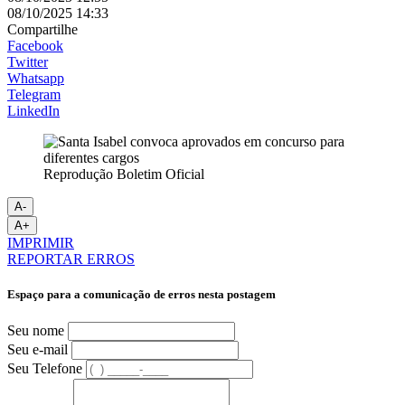
08/10/2025 14:33
Compartilhe
Facebook
Twitter
Whatsapp
Telegram
LinkedIn
Reprodução Boletim Oficial
A-
A+
IMPRIMIR
REPORTAR ERROS
Espaço para a comunicação de erros nesta postagem
Seu nome
Seu e-mail
Seu Telefone