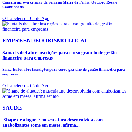
Câmara aprova criação da Semana Maria da Penha, Outubro Rosa e
Cãominhada
O Isabelense
- 05 de Ago
EMPREENDEDORISMO LOCAL
Santa Isabel abre inscrições para curso gratuito de gestão
financeira para empresas
Santa Isabel abre inscrições para curso gratuito de gestão financeira para
empresas
O Isabelense
- 05 de Ago
SAÚDE
'Shape de aluguel': musculatura desenvolvida com
anabolizantes some em meses, afirma...