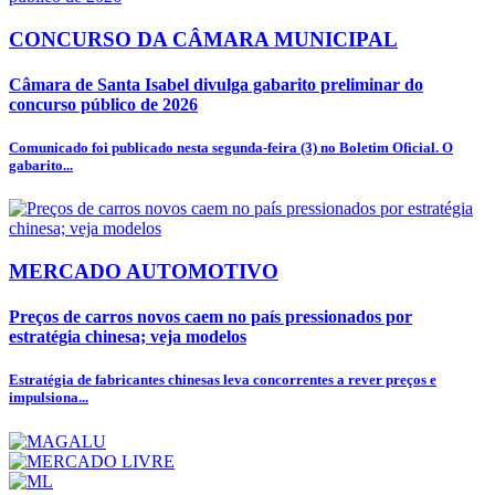
CONCURSO DA CÂMARA MUNICIPAL
Câmara de Santa Isabel divulga gabarito preliminar do
concurso público de 2026
Comunicado foi publicado nesta segunda-feira (3) no Boletim Oficial. O
gabarito...
MERCADO AUTOMOTIVO
Preços de carros novos caem no país pressionados por
estratégia chinesa; veja modelos
Estratégia de fabricantes chinesas leva concorrentes a rever preços e
impulsiona...