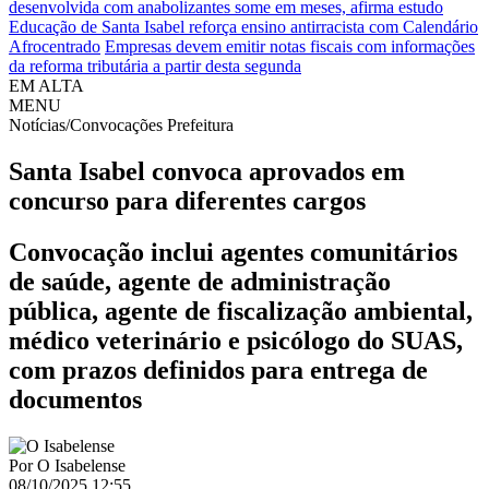
desenvolvida com anabolizantes some em meses, afirma estudo
Educação de Santa Isabel reforça ensino antirracista com Calendário
Afrocentrado
Empresas devem emitir notas fiscais com informações
da reforma tributária a partir desta segunda
EM ALTA
MENU
Notícias/Convocações Prefeitura
Santa Isabel convoca aprovados em
concurso para diferentes cargos
Convocação inclui agentes comunitários
de saúde, agente de administração
pública, agente de fiscalização ambiental,
médico veterinário e psicólogo do SUAS,
com prazos definidos para entrega de
documentos
Por
O Isabelense
08/10/2025 12:55