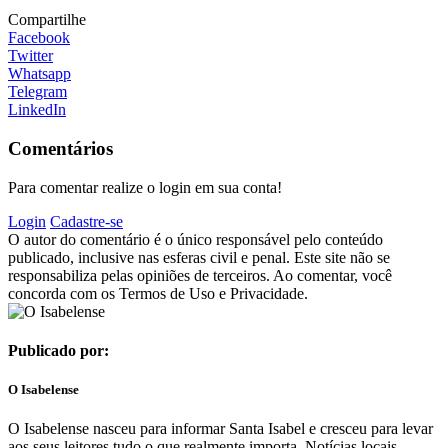
Compartilhe
Facebook
Twitter
Whatsapp
Telegram
LinkedIn
Comentários
Para comentar realize o login em sua conta!
Login
Cadastre-se
O autor do comentário é o único responsável pelo conteúdo
publicado, inclusive nas esferas civil e penal. Este site não se
responsabiliza pelas opiniões de terceiros. Ao comentar, você
concorda com os Termos de Uso e Privacidade.
Publicado por:
O Isabelense
O Isabelense nasceu para informar Santa Isabel e cresceu para levar
aos seus leitores tudo o que realmente importa. Notícias locais,