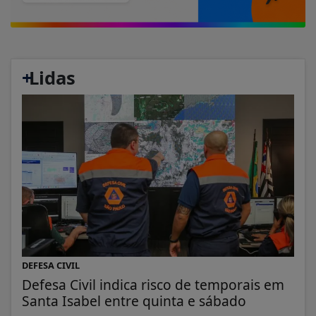
+
Lidas
DEFESA CIVIL
Defesa Civil indica risco de temporais em
Santa Isabel entre quinta e sábado