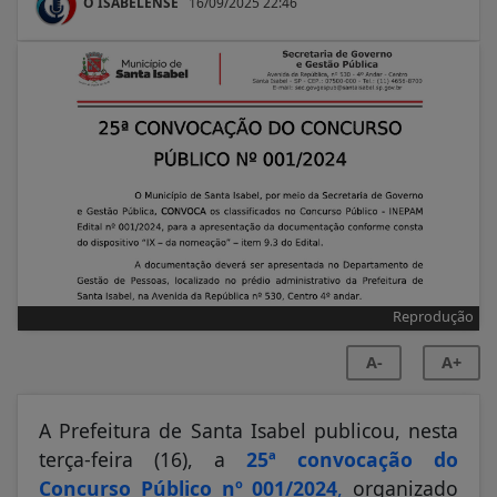
O ISABELENSE
16/09/2025 22:46
Reprodução
A-
A+
A Prefeitura de Santa Isabel publicou, nesta
terça-feira (16), a
25ª convocação do
Concurso Público nº 001/2024
,
organizado