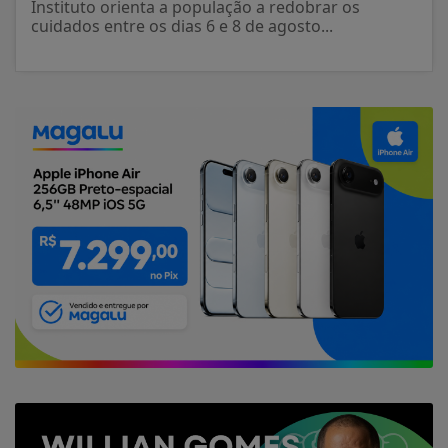
Instituto orienta a população a redobrar os
cuidados entre os dias 6 e 8 de agosto...