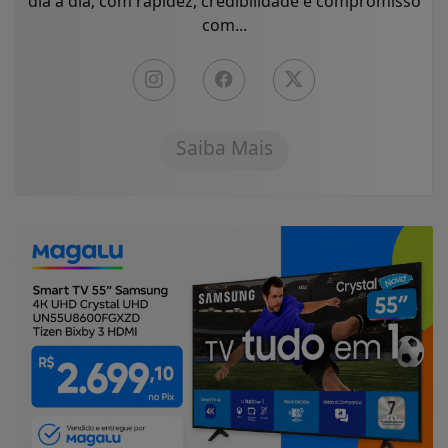
dia a dia, com rapidez, credibilidade e compromisso
com...
Saiba Mais