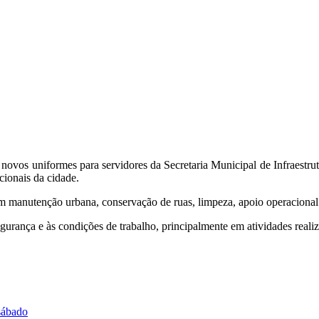
de novos uniformes para servidores da Secretaria Municipal de Infraestru
cionais da cidade.
m manutenção urbana, conservação de ruas, limpeza, apoio operacional e
urança e às condições de trabalho, principalmente em atividades realiz
 sábado