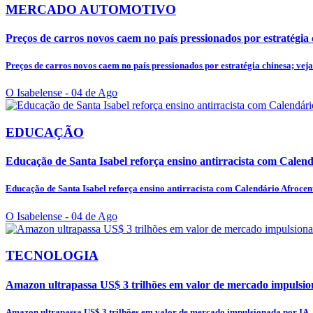
MERCADO AUTOMOTIVO
Preços de carros novos caem no país pressionados por estratégia 
Preços de carros novos caem no país pressionados por estratégia chinesa; vej
O Isabelense
- 04 de Ago
EDUCAÇÃO
Educação de Santa Isabel reforça ensino antirracista com Calen
Educação de Santa Isabel reforça ensino antirracista com Calendário Afroce
O Isabelense
- 04 de Ago
TECNOLOGIA
Amazon ultrapassa US$ 3 trilhões em valor de mercado impulsi
Amazon ultrapassa US$ 3 trilhões em valor de mercado impulsionada por IA