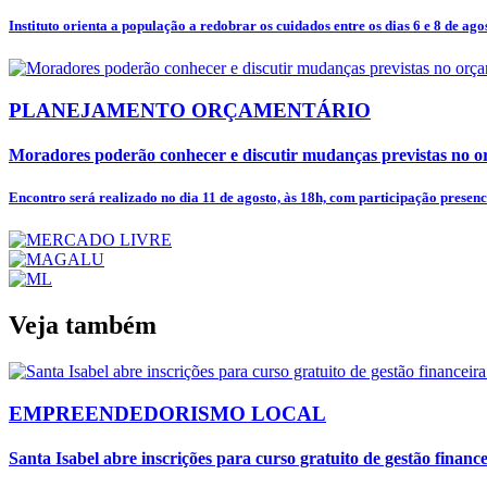
Instituto orienta a população a redobrar os cuidados entre os dias 6 e 8 de agos
PLANEJAMENTO ORÇAMENTÁRIO
Moradores poderão conhecer e discutir mudanças previstas no o
Encontro será realizado no dia 11 de agosto, às 18h, com participação presencia
Veja também
EMPREENDEDORISMO LOCAL
Santa Isabel abre inscrições para curso gratuito de gestão finan