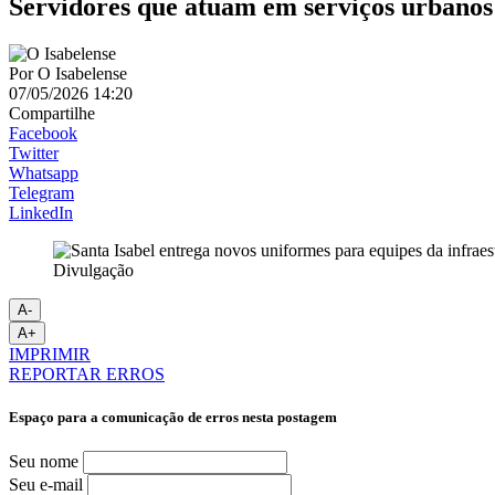
Servidores que atuam em serviços urbanos
Por
O Isabelense
07/05/2026 14:20
Compartilhe
Facebook
Twitter
Whatsapp
Telegram
LinkedIn
Divulgação
A-
A+
IMPRIMIR
REPORTAR ERROS
Espaço para a comunicação de erros nesta postagem
Seu nome
Seu e-mail