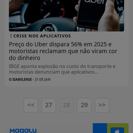
CRISE NOS APLICATIVOS
Preço do Uber dispara 56% em 2025 e
motoristas reclamam que não viram cor
do dinheiro
IBGE aponta explosão no custo do transporte e
motoristas denunciam que aplicativos...
O ISABELENSE
- 21 DE JAN
<<
27
28
29
>>