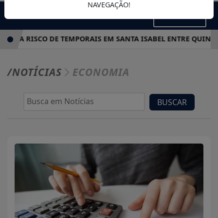
NAVEGAÇÃO!
MENU
DICA RISCO DE TEMPORAIS EM SANTA ISABEL ENTRE QUINTA E
/NOTÍCIAS
ECONOMIA
BUSCAR