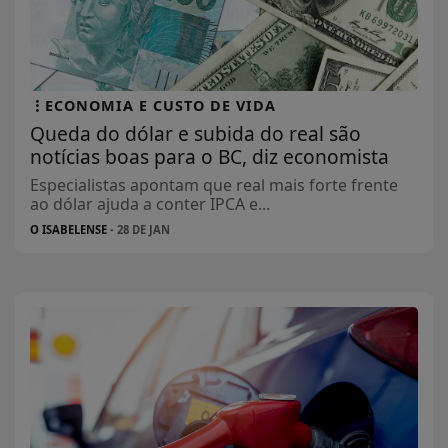
ECONOMIA E CUSTO DE VIDA
Queda do dólar e subida do real são
notícias boas para o BC, diz economista
Especialistas apontam que real mais forte frente
ao dólar ajuda a conter IPCA e...
O ISABELENSE
- 28 DE JAN