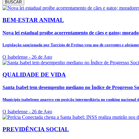
BUSCAR
BEM-ESTAR ANIMAL
Nova lei estadual proíbe acorrentamento de cães e gatos; morador
Legislação sancionada por Tarcísio de Freitas veta uso de correntes e alojamen
O Isabelense
- 26 de Ago
QUALIDADE DE VIDA
Santa Isabel tem desempenho mediano no Índice de Progresso Socia
Município isabelense aparece em posição intermediária no ranking nacional do
O Isabelense
- 26 de Ago
PREVIDÊNCIA SOCIAL