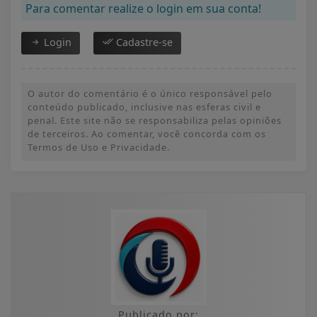
Para comentar realize o login em sua conta!
Login
Cadastre-se
O autor do comentário é o único responsável pelo
conteúdo publicado, inclusive nas esferas civil e
penal. Este site não se responsabiliza pelas opiniões
de terceiros. Ao comentar, você concorda com os
Termos de Uso e Privacidade.
Publicado por: