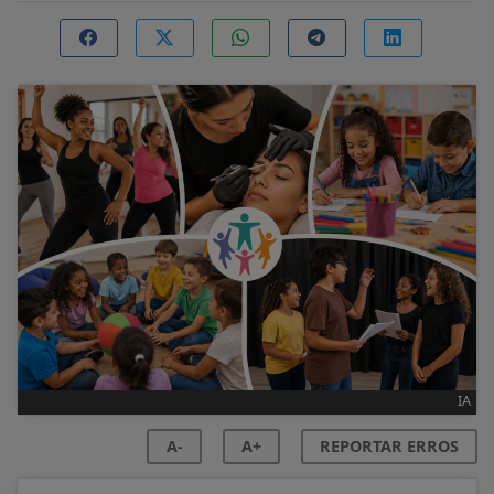
IA
A-
A+
REPORTAR ERROS