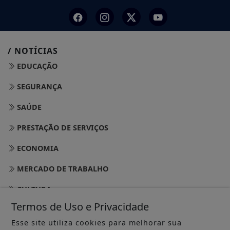
/ NOTÍCIAS
EDUCAÇÃO
SEGURANÇA
SAÚDE
PRESTAÇÃO DE SERVIÇOS
ECONOMIA
MERCADO DE TRABALHO
CULTURA
Termos de Uso e Privacidade
CONCURSO E PROCESSO SELETIVO
Esse site utiliza cookies para melhorar sua