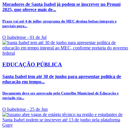
Moradores de Santa Isabel já podem se inscrever no Prouni
2025, que oferece mais de...
Prazo vai até 4 de julho; programa do MEC destina bolsas integrais e
parciais para...
O Isabelense
- 01 de Jul
EDUCAÇÃO PÚBLICA
Santa Isabel tem até 30 de junho para apresentar política de
educação em tempo...
Documento deve ser aprovado pelo Conselho Municipal de Educação e
enviado via...
O Isabelense
- 25 de Jun