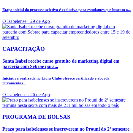
Etapa inicial do processo seletivo é exclusiva para estudantes que buscam o...
O Isabelense
- 29 de Ago
CAPACITAÇÃO
Santa Isabel recebe curso gratuito de marketing digital em
parceria com Sebrae para...
Iniciativa realizada no Lions Clube oferece certificado e aborda
ferramentas...
O Isabelense
- 26 de Ago
PROGRAMA DE BOLSAS
Prazo para isabelenses se inscreverem no Prouni do 2º semestre