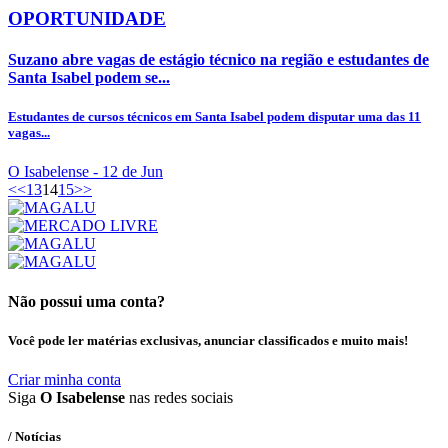
OPORTUNIDADE
Suzano abre vagas de estágio técnico na região e estudantes de
Santa Isabel podem se...
Estudantes de cursos técnicos em Santa Isabel podem disputar uma das 11
vagas...
O Isabelense
- 12 de Jun
<<
13
14
15
>>
Não possui uma conta?
Você pode ler matérias exclusivas, anunciar classificados e muito mais!
Criar minha conta
Siga
O Isabelense
nas redes sociais
/ Notícias