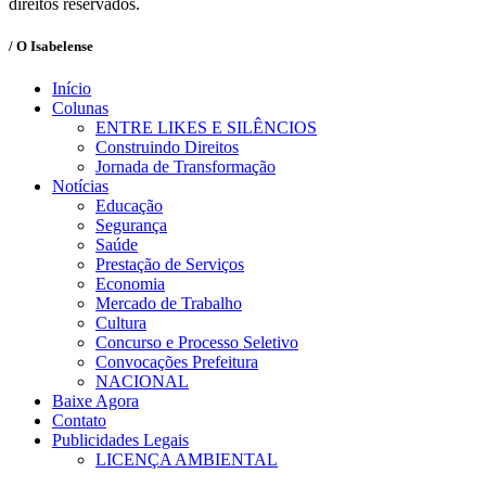
direitos reservados.
/ O Isabelense
Início
Colunas
ENTRE LIKES E SILÊNCIOS
Construindo Direitos
Jornada de Transformação
Notícias
Educação
Segurança
Saúde
Prestação de Serviços
Economia
Mercado de Trabalho
Cultura
Concurso e Processo Seletivo
Convocações Prefeitura
NACIONAL
Baixe Agora
Contato
Publicidades Legais
LICENÇA AMBIENTAL