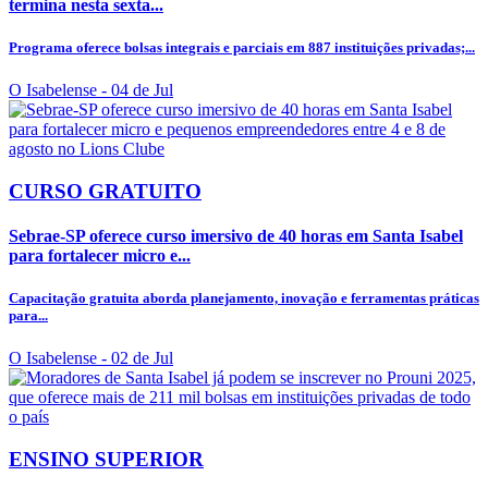
termina nesta sexta...
Programa oferece bolsas integrais e parciais em 887 instituições privadas;...
O Isabelense
- 04 de Jul
CURSO GRATUITO
Sebrae-SP oferece curso imersivo de 40 horas em Santa Isabel
para fortalecer micro e...
Capacitação gratuita aborda planejamento, inovação e ferramentas práticas
para...
O Isabelense
- 02 de Jul
ENSINO SUPERIOR