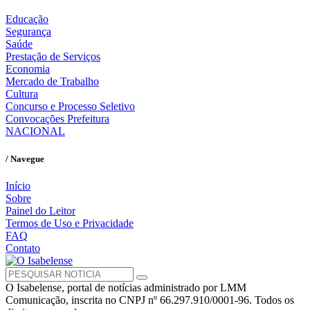
Educação
Segurança
Saúde
Prestação de Serviços
Economia
Mercado de Trabalho
Cultura
Concurso e Processo Seletivo
Convocações Prefeitura
NACIONAL
/ Navegue
Início
Sobre
Painel do Leitor
Termos de Uso e Privacidade
FAQ
Contato
O Isabelense, portal de notícias administrado por LMM
Comunicação, inscrita no CNPJ nº 66.297.910/0001-96. Todos os