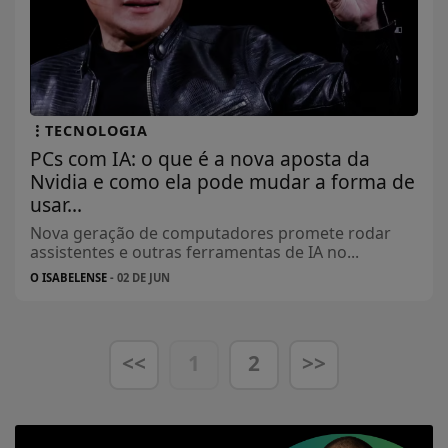
TECNOLOGIA
PCs com IA: o que é a nova aposta da
Nvidia e como ela pode mudar a forma de
usar...
Nova geração de computadores promete rodar
assistentes e outras ferramentas de IA no...
O ISABELENSE
- 02 DE JUN
<<
1
2
>>