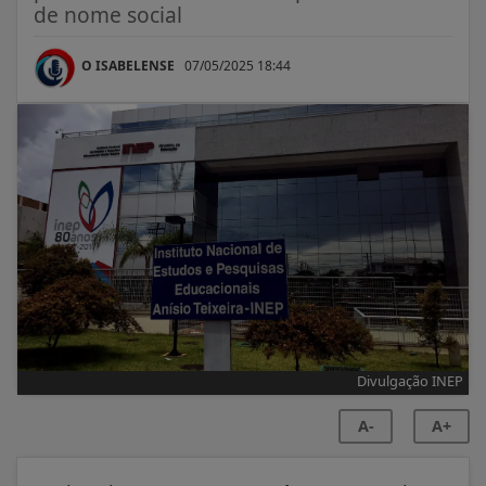
de nome social
O ISABELENSE
07/05/2025 18:44
Divulgação INEP
A-
A+