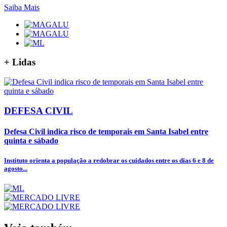
Saiba Mais
+
Lidas
DEFESA CIVIL
Defesa Civil indica risco de temporais em Santa Isabel entre
quinta e sábado
Instituto orienta a população a redobrar os cuidados entre os dias 6 e 8 de
agosto...