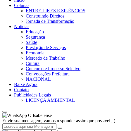
Início
Colunas
ENTRE LIKES E SILÊNCIOS
Construindo Direitos
Jornada de Transformação
Notícias
Educação
Segurança
Saúde
Prestação de Serviços
Economia
Mercado de Trabalho
Cultura
Concurso e Processo Seletivo
Convocações Prefeitura
NACIONAL
Baixe Agora
Contato
Publicidades Legais
LICENÇA AMBIENTAL
O Isabelense
Envie sua mensagem, vamos responder assim que possível ; )