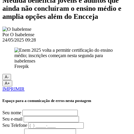
Medida beneficia jovens e adultos que
ainda não concluíram o ensino médio e
amplia opções além do Encceja
Por
O Isabelense
24/05/2025 09:28
Freepik
A-
A+
IMPRIMIR
Espaço para a comunicação de erros nesta postagem
Seu nome
Seu e-mail
Seu Telefone