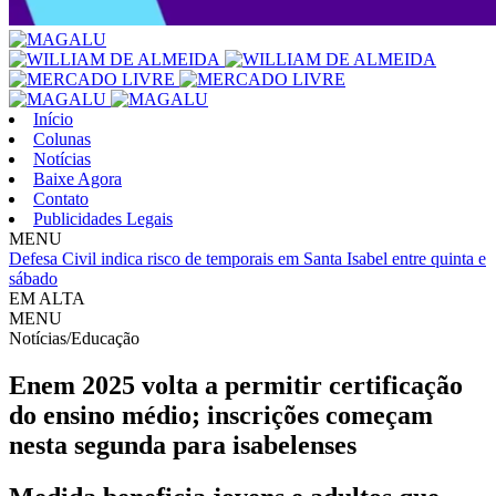
Início
Colunas
Notícias
Baixe Agora
Contato
Publicidades Legais
MENU
Defesa Civil indica risco de temporais em Santa Isabel entre quinta e
sábado
EM ALTA
MENU
Notícias/Educação
Enem 2025 volta a permitir certificação
do ensino médio; inscrições começam
nesta segunda para isabelenses