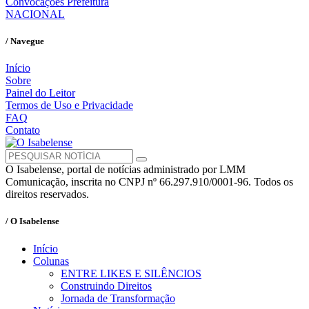
Convocações Prefeitura
NACIONAL
/ Navegue
Início
Sobre
Painel do Leitor
Termos de Uso e Privacidade
FAQ
Contato
O Isabelense, portal de notícias administrado por LMM
Comunicação, inscrita no CNPJ nº 66.297.910/0001-96. Todos os
direitos reservados.
/ O Isabelense
Início
Colunas
ENTRE LIKES E SILÊNCIOS
Construindo Direitos
Jornada de Transformação