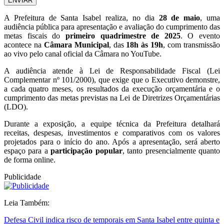
ENVIAR
A Prefeitura de Santa Isabel realiza, no dia
28 de maio
, uma
audiência pública para apresentação e avaliação do cumprimento das
metas fiscais do
primeiro quadrimestre de 2025
. O evento
acontece na
Câmara Municipal
, das
18h às 19h
, com transmissão
ao vivo pelo canal oficial da Câmara no YouTube.
A audiência atende à Lei de Responsabilidade Fiscal (Lei
Complementar nº 101/2000), que exige que o Executivo demonstre,
a cada quatro meses, os resultados da execução orçamentária e o
cumprimento das metas previstas na Lei de Diretrizes Orçamentárias
(LDO).
Durante a exposição, a equipe técnica da Prefeitura detalhará
receitas, despesas, investimentos e comparativos com os valores
projetados para o início do ano. Após a apresentação, será aberto
espaço para a
participação popular
, tanto presencialmente quanto
de forma online.
Publicidade
Leia Também:
Defesa Civil indica risco de temporais em Santa Isabel entre quinta e