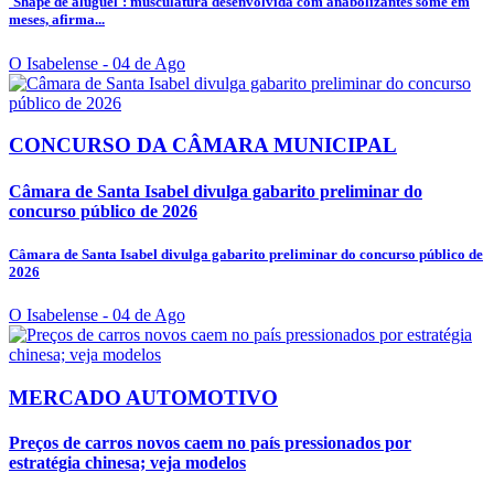
'Shape de aluguel': musculatura desenvolvida com anabolizantes some em
meses, afirma...
O Isabelense
- 04 de Ago
CONCURSO DA CÂMARA MUNICIPAL
Câmara de Santa Isabel divulga gabarito preliminar do
concurso público de 2026
Câmara de Santa Isabel divulga gabarito preliminar do concurso público de
2026
O Isabelense
- 04 de Ago
MERCADO AUTOMOTIVO
Preços de carros novos caem no país pressionados por
estratégia chinesa; veja modelos