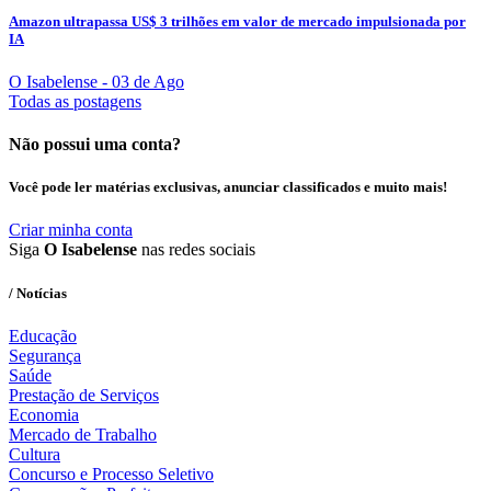
Amazon ultrapassa US$ 3 trilhões em valor de mercado impulsionada por
IA
O Isabelense
- 03 de Ago
Todas as postagens
Não possui uma conta?
Você pode ler matérias exclusivas, anunciar classificados e muito mais!
Criar minha conta
Siga
O Isabelense
nas redes sociais
/ Notícias
Educação
Segurança
Saúde
Prestação de Serviços
Economia
Mercado de Trabalho
Cultura
Concurso e Processo Seletivo