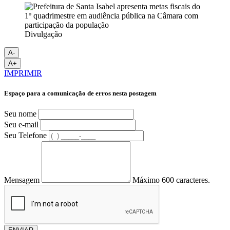
Divulgação
A-
A+
IMPRIMIR
Espaço para a comunicação de erros nesta postagem
Seu nome
Seu e-mail
Seu Telefone
Mensagem
Máximo 600 caracteres.