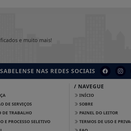
ificados e muito mais!
ISABELENSE
NAS REDES SOCIAIS
/ NAVEGUE
ÇA
INÍCIO
O DE SERVIÇOS
SOBRE
 DE TRABALHO
PAINEL DO LEITOR
 E PROCESSO SELETIVO
TERMOS DE USO E PRIV
L
FAQ