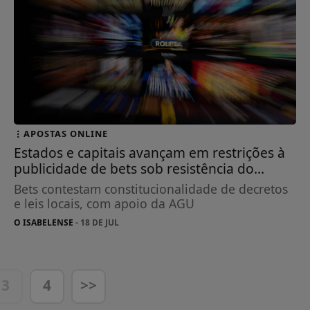
APOSTAS ONLINE
Estados e capitais avançam em restrições à
publicidade de bets sob resistência do...
Bets contestam constitucionalidade de decretos
e leis locais, com apoio da AGU
O ISABELENSE
- 18 DE JUL
3
4
>>