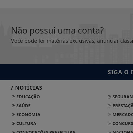
Não possui uma conta?
Você pode ler matérias exclusivas, anunciar class
SIGA
O 
/ NOTÍCIAS
EDUCAÇÃO
SEGURAN
SAÚDE
PRESTAÇÃ
ECONOMIA
MERCADO
CULTURA
CONCURSO
CONVOCAÇÕES PREFEITURA
NACIONA