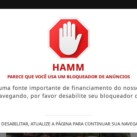
ORA
CONTATO
PUBLICIDADES LEGAIS
HAMM
SABEL ENTRE QUINTA E SÁBADO
PARECE QUE VOCÊ USA UM BLOQUEADOR DE ANÚNCIOS
 uma fonte importante de financiamento do noss
avegando, por favor desabilite seu bloqueador 
 DESABILITAR, ATUALIZE A PÁGINA PARA CONTINUAR SUA NAVEG