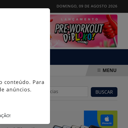
DOMINGO, 09 DE AGOSTO 2026
MENU
o conteúdo. Para
de anúncios.
BUSCAR
AÇÃO!